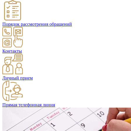
Порядок рассмотрения обращений
Контакты
Личный прием
Прямая телефонная линия