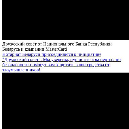
Дружеский совет от Национального Банка Республики
Беларусь и компании MasterCard
Нотариат Беларуси присоединяется к инициативе
"Дружеский совет"
. Мы уверены, пушистые «эксперты» по
безопасности помогут вам защитить ваши средства от
злоумышленников!