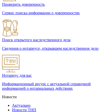
Проверить доверенность
Сервис поиска информации о доверенностях
Поиск открытого наследственного дела
Сведения о нотариусе, открывшем наследственное дело
Нотариус для вас
Информационный ресурс с актуальной справочной
информацией о нотариальных действиях
Новости
Актуально
Новости ТНП