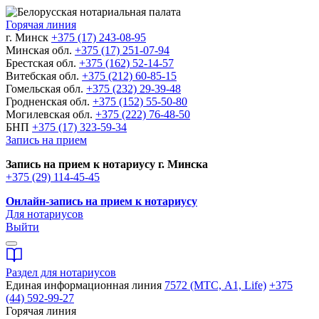
Горячая линия
г. Минск
+375 (17) 243-08-95
Минская обл.
+375 (17) 251-07-94
Брестская обл.
+375 (162) 52-14-57
Витебская обл.
+375 (212) 60-85-15
Гомельская обл.
+375 (232) 29-39-48
Гродненская обл.
+375 (152) 55-50-80
Могилевская обл.
+375 (222) 76-48-50
БНП
+375 (17) 323-59-34
Запись на прием
Запись на прием к нотариусу г. Минска
+375 (29) 114-45-45
Онлайн-запись на прием к нотариусу
Для нотариусов
Выйти
Раздел для нотариусов
Единая информационная линия
7572 (МТС, A1, Life)
+375
(44) 592-99-27
Горячая линия