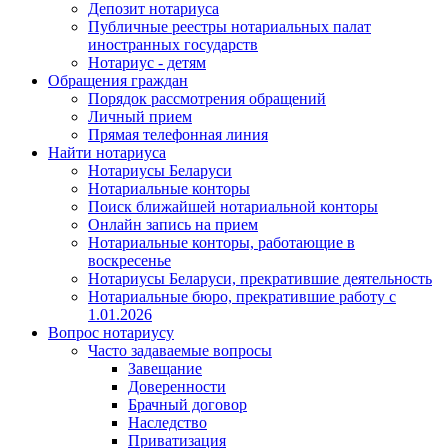
Депозит нотариуса
Публичные реестры нотариальных палат
иностранных государств
Нотариус - детям
Обращения граждан
Порядок рассмотрения обращений
Личный прием
Прямая телефонная линия
Найти нотариуса
Нотариусы Беларуси
Нотариальные конторы
Поиск ближайшей нотариальной конторы
Онлайн запись на прием
Нотариальные конторы, работающие в
воскресенье
Нотариусы Беларуси, прекратившие деятельность
Нотариальные бюро, прекратившие работу с
1.01.2026
Вопрос нотариусу
Часто задаваемые вопросы
Завещание
Доверенности
Брачный договор
Наследство
Приватизация