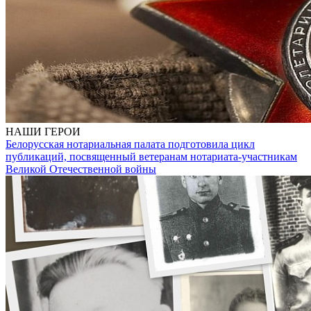
НАШИ ГЕРОИ
Белорусская нотариальная палата подготовила цикл
публикаций, посвященный ветеранам нотариата-участникам
Великой Отечественной войны