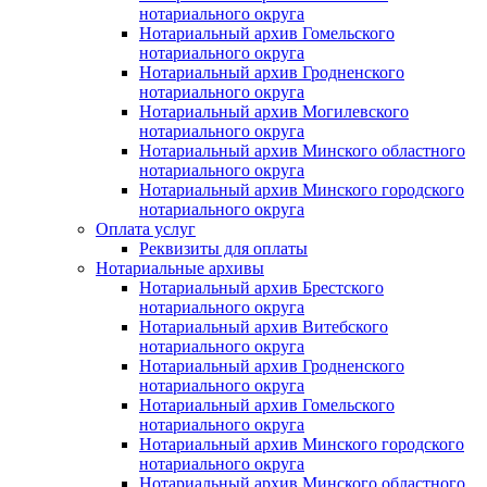
нотариального округа
Нотариальный архив Гомельского
нотариального округа
Нотариальный архив Гродненского
нотариального округа
Нотариальный архив Могилевского
нотариального округа
Нотариальный архив Минского областного
нотариального округа
Нотариальный архив Минского городского
нотариального округа
Оплата услуг
Реквизиты для оплаты
Нотариальные архивы
Нотариальный архив Брестского
нотариального округа
Нотариальный архив Витебского
нотариального округа
Нотариальный архив Гродненского
нотариального округа
Нотариальный архив Гомельского
нотариального округа
Нотариальный архив Минского городского
нотариального округа
Нотариальный архив Минского областного