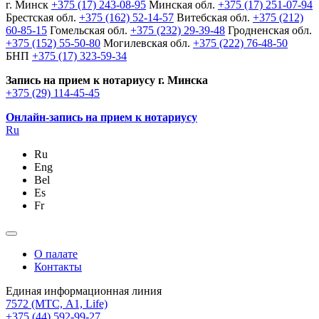
г. Минск
+375 (17) 243-08-95
Минская обл.
+375 (17) 251-07-94
Брестская обл.
+375 (162) 52-14-57
Витебская обл.
+375 (212)
60-85-15
Гомельская обл.
+375 (232) 29-39-48
Гродненская обл.
+375 (152) 55-50-80
Могилевская обл.
+375 (222) 76-48-50
БНП
+375 (17) 323-59-34
Запись на прием к нотариусу г. Минска
+375 (29) 114-45-45
Онлайн-запись на прием к нотариусу
Ru
Ru
Eng
Bel
Es
Fr
О палате
Контакты
Единая информационная линия
7572
(МТС, A1, Life)
+375 (44) 592-99-27