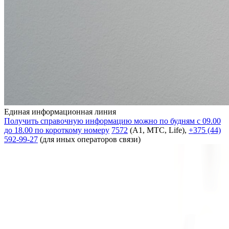
Единая информационная линия
Получить справочную информацию можно по будням с 09.00
до 18.00 по короткому номеру
7572
(А1, МТС, Life),
+375 (44)
592-99-27
(для иных операторов связи)