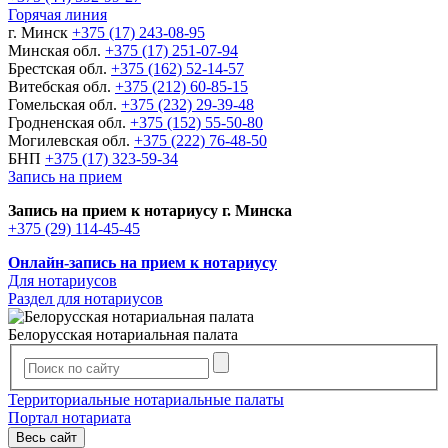
Горячая линия
г. Минск
+375 (17) 243-08-95
Минская обл.
+375 (17) 251-07-94
Брестская обл.
+375 (162) 52-14-57
Витебская обл.
+375 (212) 60-85-15
Гомельская обл.
+375 (232) 29-39-48
Гродненская обл.
+375 (152) 55-50-80
Могилевская обл.
+375 (222) 76-48-50
БНП
+375 (17) 323-59-34
Запись на прием
Запись на прием к нотариусу г. Минска
+375 (29) 114-45-45
Онлайн-запись на прием к нотариусу
Для нотариусов
Раздел для нотариусов
Белорусская нотариальная палата
Территориальные нотариальные палаты
Портал нотариата
Весь сайт