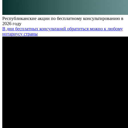
Республиканские акции по бесплатному консультированию в
2026 году
В дни бесплатных консультаций обратиться можно к любому
нотариусу страны