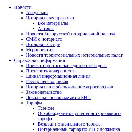
Новости
Актуально
Нотариальная практика
Все материалы
Авторы
Новости Белорусской нотариальной палаты
СМИ о нотариате
Нотариат в мире
Мероприятия
Новости территориальных нотариальных палат
Справочная информация
Поиск открытого наследственного дела
Проверить доверенность
Единая информационная линия
Реестр переводчиков
Нотариальное обслуживание агрогородков
Законодательство
Локальные правовые акты БНП
Тарифы
Тарифы
Освобождение от уплаты нотариального
тарифа
Возврат нотариального тарифа
Нотариальный тариф по ИН с должника