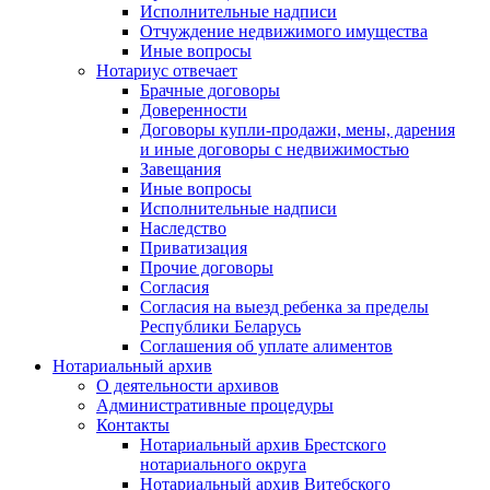
Исполнительные надписи
Отчуждение недвижимого имущества
Иные вопросы
Нотариус отвечает
Брачные договоры
Доверенности
Договоры купли-продажи, мены, дарения
и иные договоры с недвижимостью
Завещания
Иные вопросы
Исполнительные надписи
Наследство
Приватизация
Прочие договоры
Согласия
Согласия на выезд ребенка за пределы
Республики Беларусь
Соглашения об уплате алиментов
Нотариальный архив
О деятельности архивов
Административные процедуры
Контакты
Нотариальный архив Брестского
нотариального округа
Нотариальный архив Витебского