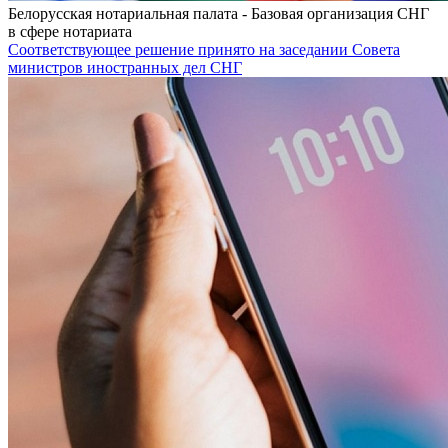
Белорусская нотариальная палата - Базовая организация СНГ
в сфере нотариата
Соответствующее решение принято на заседании Совета
министров иностранных дел СНГ