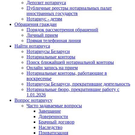
Депозит нотариуса
Публичные реестры нотариальных палат
иностранных государств
Нотариус - детям
Обращения граждан
Порядок рассмотрения обращений
Личный прием
Прямая телефонная линия
Найти нотариуса
Нотариусы Беларуси
Нотариальные конторы
Поиск ближайшей нотариальной конторы
Онлайн запись на прием
Нотариальные конторы, работающие в
воскресенье
Нотариусы Беларуси, прекратившие деятельность
Нотариальные бюро, прекратившие работу с
1.01.2026
Вопрос нотариусу
Часто задаваемые вопросы
Завещание
Доверенности
Брачный договор
Наследство
Приватизация