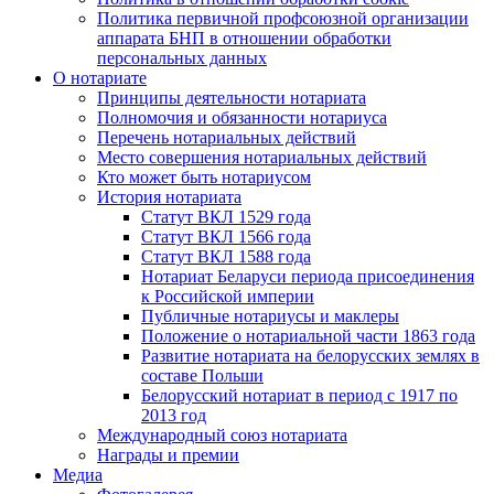
Политика первичной профсоюзной организации
аппарата БНП в отношении обработки
персональных данных
О нотариате
Принципы деятельности нотариата
Полномочия и обязанности нотариуса
Перечень нотариальных действий
Место совершения нотариальных действий
Кто может быть нотариусом
История нотариата
Статут ВКЛ 1529 года
Статут ВКЛ 1566 года
Статут ВКЛ 1588 года
Нотариат Беларуси периода присоединения
к Российской империи
Публичные нотариусы и маклеры
Положение о нотариальной части 1863 года
Развитие нотариата на белорусских землях в
составе Польши
Белорусский нотариат в период с 1917 по
2013 год
Международный союз нотариата
Награды и премии
Медиа