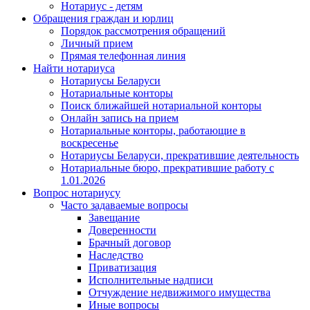
Нотариус - детям
Обращения граждан и юрлиц
Порядок рассмотрения обращений
Личный прием
Прямая телефонная линия
Найти нотариуса
Нотариусы Беларуси
Нотариальные конторы
Поиск ближайшей нотариальной конторы
Онлайн запись на прием
Нотариальные конторы, работающие в
воскресенье
Нотариусы Беларуси, прекратившие деятельность
Нотариальные бюро, прекратившие работу с
1.01.2026
Вопрос нотариусу
Часто задаваемые вопросы
Завещание
Доверенности
Брачный договор
Наследство
Приватизация
Исполнительные надписи
Отчуждение недвижимого имущества
Иные вопросы