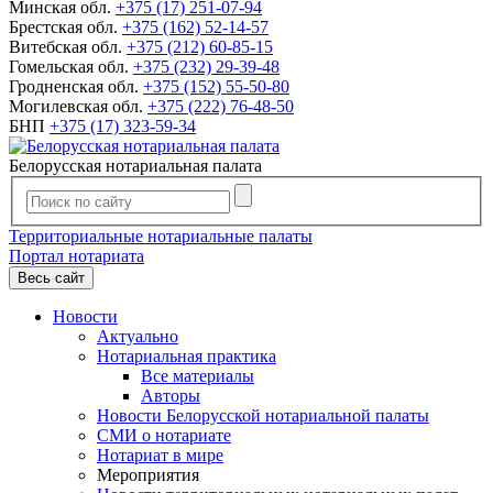
Минская обл.
+375 (17) 251-07-94
Брестская обл.
+375 (162) 52-14-57
Витебская обл.
+375 (212) 60-85-15
Гомельская обл.
+375 (232) 29-39-48
Гродненская обл.
+375 (152) 55-50-80
Могилевская обл.
+375 (222) 76-48-50
БНП
+375 (17) 323-59-34
Белорусская нотариальная палата
Территориальные нотариальные палаты
Портал нотариата
Весь сайт
Новости
Актуально
Нотариальная практика
Все материалы
Авторы
Новости Белорусской нотариальной палаты
СМИ о нотариате
Нотариат в мире
Мероприятия