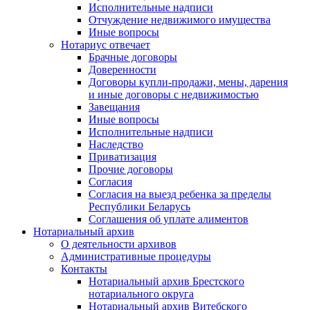
Исполнительные надписи
Отчуждение недвижимого имущества
Иные вопросы
Нотариус отвечает
Брачные договоры
Доверенности
Договоры купли-продажи, мены, дарения
и иные договоры с недвижимостью
Завещания
Иные вопросы
Исполнительные надписи
Наследство
Приватизация
Прочие договоры
Согласия
Согласия на выезд ребенка за пределы
Республики Беларусь
Соглашения об уплате алиментов
Нотариальный архив
О деятельности архивов
Административные процедуры
Контакты
Нотариальный архив Брестского
нотариального округа
Нотариальный архив Витебского