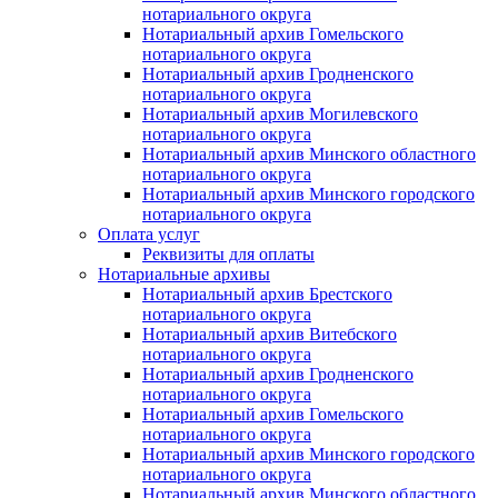
нотариального округа
Нотариальный архив Гомельского
нотариального округа
Нотариальный архив Гродненского
нотариального округа
Нотариальный архив Могилевского
нотариального округа
Нотариальный архив Минского областного
нотариального округа
Нотариальный архив Минского городского
нотариального округа
Оплата услуг
Реквизиты для оплаты
Нотариальные архивы
Нотариальный архив Брестского
нотариального округа
Нотариальный архив Витебского
нотариального округа
Нотариальный архив Гродненского
нотариального округа
Нотариальный архив Гомельского
нотариального округа
Нотариальный архив Минского городского
нотариального округа
Нотариальный архив Минского областного