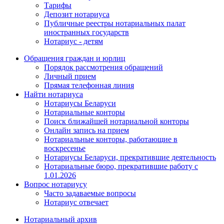
Тарифы
Депозит нотариуса
Публичные реестры нотариальных палат
иностранных государств
Нотариус - детям
Обращения граждан и юрлиц
Порядок рассмотрения обращений
Личный прием
Прямая телефонная линия
Найти нотариуса
Нотариусы Беларуси
Нотариальные конторы
Поиск ближайшей нотариальной конторы
Онлайн запись на прием
Нотариальные конторы, работающие в
воскресенье
Нотариусы Беларуси, прекратившие деятельность
Нотариальные бюро, прекратившие работу с
1.01.2026
Вопрос нотариусу
Часто задаваемые вопросы
Нотариус отвечает
Нотариальный архив