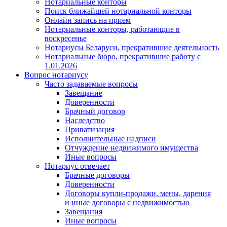
Нотариальные конторы
Поиск ближайшей нотариальной конторы
Онлайн запись на прием
Нотариальные конторы, работающие в
воскресенье
Нотариусы Беларуси, прекратившие деятельность
Нотариальные бюро, прекратившие работу с
1.01.2026
Вопрос нотариусу
Часто задаваемые вопросы
Завещание
Доверенности
Брачный договор
Наследство
Приватизация
Исполнительные надписи
Отчуждение недвижимого имущества
Иные вопросы
Нотариус отвечает
Брачные договоры
Доверенности
Договоры купли-продажи, мены, дарения
и иные договоры с недвижимостью
Завещания
Иные вопросы