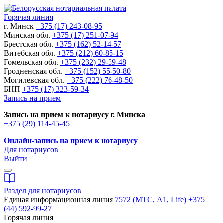
Горячая линия
г. Минск
+375 (17) 243-08-95
Минская обл.
+375 (17) 251-07-94
Брестская обл.
+375 (162) 52-14-57
Витебская обл.
+375 (212) 60-85-15
Гомельская обл.
+375 (232) 29-39-48
Гродненская обл.
+375 (152) 55-50-80
Могилевская обл.
+375 (222) 76-48-50
БНП
+375 (17) 323-59-34
Запись на прием
Запись на прием к нотариусу г. Минска
+375 (29) 114-45-45
Онлайн-запись на прием к нотариусу
Для нотариусов
Выйти
Раздел для нотариусов
Единая информационная линия
7572 (МТС, A1, Life)
+375
(44) 592-99-27
Горячая линия