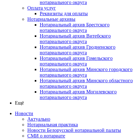
нотариального округа
Оплата услуг
Реквизиты для оплаты
Нотариальные архивы
Нотариальный архив Брестского
нотариального округа
Нотариальный архив Витебского
нотариального округа
Нотариальный архив Гродненского
нотариального округа
Нотариальный архив Гомельского
нотариального округа
Нотариальный архив Минского городского
нотариального округа
Нотариальный архив Минского областного
нотариального округа
Нотариальный архив Могилевского
нотариального округа
Ещё
Новости
Актуально
Нотариальная практика
Новости Белорусской нотариальной палаты
СМИ о нотариате