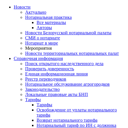
Новости
Актуально
Нотариальная практика
Все материалы
Авторы
Новости Белорусской нотариальной палаты
СМИ о нотариате
Нотариат в мире
Мероприятия
Новости территориальных нотариальных палат
Справочная информация
Поиск открытого наследственного дела
Проверить доверенность
Единая информационная линия
Реестр переводчиков
Нотариальное обслуживание агрогородков
Законодательство
Локальные правовые акты БНП
Тарифы
Тарифы
Освобождение от уплаты нотариального
тарифа
Возврат нотариального тарифа
Нотариальный тариф по ИН с должника