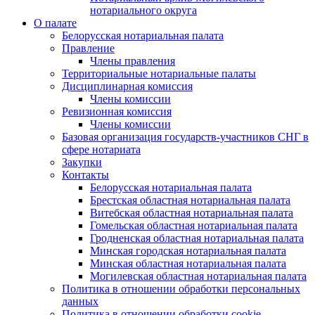
нотариального округа
О палате
Белорусская нотариальная палата
Правление
Члены правления
Территориальные нотариальные палаты
Дисциплинарная комиссия
Члены комиссии
Ревизионная комиссия
Члены комиссии
Базовая организация государств-участников СНГ в
сфере нотариата
Закупки
Контакты
Белорусская нотариальная палата
Брестская областная нотариальная палата
Витебская областная нотариальная палата
Гомельская областная нотариальная палата
Гродненская областная нотариальная палата
Минская городская нотариальная палата
Минская областная нотариальная палата
Могилевская областная нотариальная палата
Политика в отношении обработки персональных
данных
Политика в отношении обработки cookie