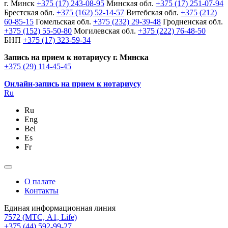
г. Минск
+375 (17) 243-08-95
Минская обл.
+375 (17) 251-07-94
Брестская обл.
+375 (162) 52-14-57
Витебская обл.
+375 (212)
60-85-15
Гомельская обл.
+375 (232) 29-39-48
Гродненская обл.
+375 (152) 55-50-80
Могилевская обл.
+375 (222) 76-48-50
БНП
+375 (17) 323-59-34
Запись на прием к нотариусу г. Минска
+375 (29) 114-45-45
Онлайн-запись на прием к нотариусу
Ru
Ru
Eng
Bel
Es
Fr
О палате
Контакты
Единая информационная линия
7572
(МТС, A1, Life)
+375 (44) 592-99-27