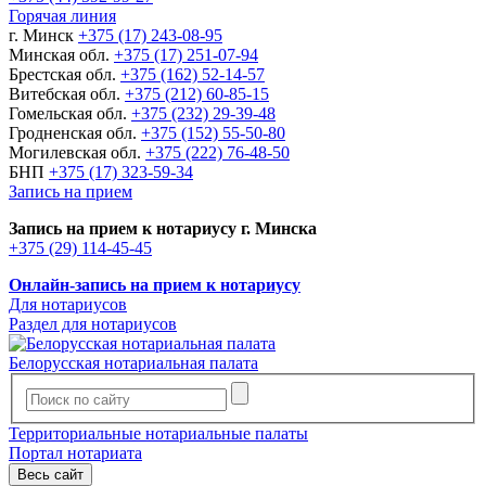
Горячая линия
г. Минск
+375 (17) 243-08-95
Минская обл.
+375 (17) 251-07-94
Брестская обл.
+375 (162) 52-14-57
Витебская обл.
+375 (212) 60-85-15
Гомельская обл.
+375 (232) 29-39-48
Гродненская обл.
+375 (152) 55-50-80
Могилевская обл.
+375 (222) 76-48-50
БНП
+375 (17) 323-59-34
Запись на прием
Запись на прием к нотариусу г. Минска
+375 (29) 114-45-45
Онлайн-запись на прием к нотариусу
Для нотариусов
Раздел для нотариусов
Белорусская нотариальная палата
Территориальные нотариальные палаты
Портал нотариата
Весь сайт