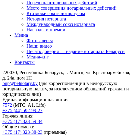
Перечень нотариальных действий
Место совершения нотариальных действий
Кто может быть нотариусом
История нотариата
Международный союз нотариата
Награды и премии
Медиа
Фотогалерея
Наши видео
Печать доверия — издание нотариата Беларуси
Медиа-кит
Контакты
220030, Республика Беларусь, г. Минск, ул. Красноармейская,
д. 24а, пом 1Н
bnp@belnotary.by
(для корреспонденции в Белорусскую
нотариальную палату, за исключением обращений граждан и
юридических лиц)
Единая информационная линия:
7572
(МТС, A1, Life)
+375 (44) 592-99-27
Горячая линия:
+375 (17) 323-59-34
Общие номера:
+375 (17) 323-38-23
(приемная)