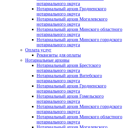
нотариального округа
Нотариальный архив Гродненского
нотариального округа
Нотариальный архив Могилевского
нотариального округа
Нотариальный архив Минского областного
нотариального округа
Нотариальный архив Минского городского
нотариального округа
Оплата услуг
Реквизиты для оплаты
Нотариальные архивы
Нотариальный архив Брестского
нотариального округа
Нотариальный архив Витебского
нотариального округа
Нотариальный архив Гродненского
нотариального округа
Нотариальный архив Гомельского
нотариального округа
Нотариальный архив Минского городского
нотариального округа
Нотариальный архив Минского областного
нотариального округа
Нотариальный архив Могилевского