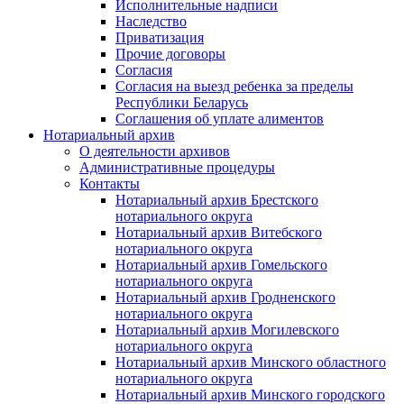
Исполнительные надписи
Наследство
Приватизация
Прочие договоры
Согласия
Согласия на выезд ребенка за пределы
Республики Беларусь
Соглашения об уплате алиментов
Нотариальный архив
О деятельности архивов
Административные процедуры
Контакты
Нотариальный архив Брестского
нотариального округа
Нотариальный архив Витебского
нотариального округа
Нотариальный архив Гомельского
нотариального округа
Нотариальный архив Гродненского
нотариального округа
Нотариальный архив Могилевского
нотариального округа
Нотариальный архив Минского областного
нотариального округа
Нотариальный архив Минского городского