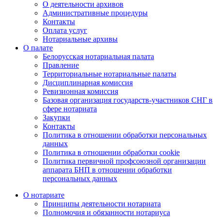
О деятельности архивов
Административные процедуры
Контакты
Оплата услуг
Нотариальные архивы
О палате
Белорусская нотариальная палата
Правление
Территориальные нотариальные палаты
Дисциплинарная комиссия
Ревизионная комиссия
Базовая организация государств-участников СНГ в
сфере нотариата
Закупки
Контакты
Политика в отношении обработки персональных
данных
Политика в отношении обработки cookie
Политика первичной профсоюзной организации
аппарата БНП в отношении обработки
персональных данных
О нотариате
Принципы деятельности нотариата
Полномочия и обязанности нотариуса