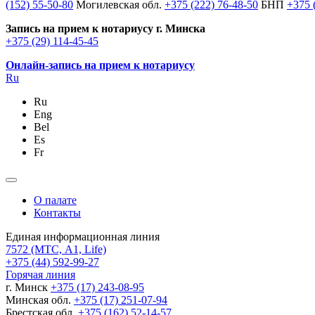
(152) 55-50-80
Могилевская обл.
+375 (222) 76-48-50
БНП
+375 
Запись на прием к нотариусу г. Минска
+375 (29) 114-45-45
Онлайн-запись на прием к нотариусу
Ru
Ru
Eng
Bel
Es
Fr
О палате
Контакты
Единая информационная линия
7572
(МТС, A1, Life)
+375 (44) 592-99-27
Горячая линия
г. Минск
+375 (17) 243-08-95
Минская обл.
+375 (17) 251-07-94
Брестская обл.
+375 (162) 52-14-57