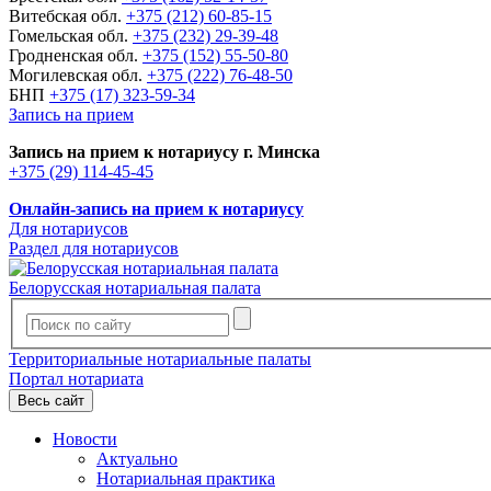
Витебская обл.
+375 (212) 60-85-15
Гомельская обл.
+375 (232) 29-39-48
Гродненская обл.
+375 (152) 55-50-80
Могилевская обл.
+375 (222) 76-48-50
БНП
+375 (17) 323-59-34
Запись на прием
Запись на прием к нотариусу г. Минска
+375 (29) 114-45-45
Онлайн-запись на прием к нотариусу
Для нотариусов
Раздел для нотариусов
Белорусская нотариальная палата
Территориальные нотариальные палаты
Портал нотариата
Весь сайт
Новости
Актуально
Нотариальная практика