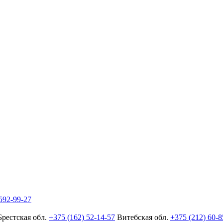
592-99-27
Брестская обл.
+375 (162) 52-14-57
Витебская обл.
+375 (212) 60-8