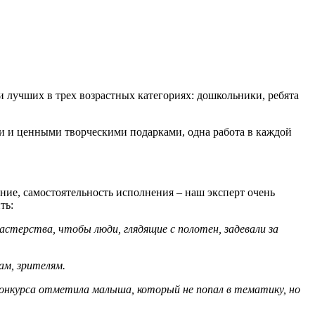
 лучших в трех возрастных категориях: дошкольники, ребята
 и ценными творческими подарками, одна работа в каждой
ние, самостоятельность исполнения – наш эксперт очень
ть:
астерства, чтобы люди, глядящие с полотен, задевали за
м, зрителям.
онкурса отметила малыша, который не попал в тематику, но