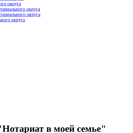
ого округа
тариального округа
тариального округа
ного округа
"Нотариат в моей семье"