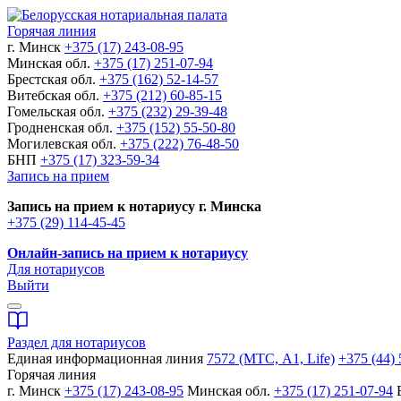
Горячая линия
г. Минск
+375 (17) 243-08-95
Минская обл.
+375 (17) 251-07-94
Брестская обл.
+375 (162) 52-14-57
Витебская обл.
+375 (212) 60-85-15
Гомельская обл.
+375 (232) 29-39-48
Гродненская обл.
+375 (152) 55-50-80
Могилевская обл.
+375 (222) 76-48-50
БНП
+375 (17) 323-59-34
Запись на прием
Запись на прием к нотариусу г. Минска
+375 (29) 114-45-45
Онлайн-запись на прием к нотариусу
Для нотариусов
Выйти
Раздел для нотариусов
Единая информационная линия
7572 (МТС, A1, Life)
+375 (44) 
Горячая линия
г. Минск
+375 (17) 243-08-95
Минская обл.
+375 (17) 251-07-94