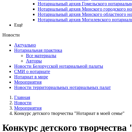
Нотариальный архив Гомельского нотариальн
Нотариальный архив Минского городского но
Нотариальный архив Минского областного но
Нотариальный архив Могилевского нотариаль
Ещё
Новости
Актуально
Нотариальная практика
Все материалы
Авторы
Новости Белорусской нотариальной палаты
СМИ о нотариате
Нотариат в мире
Мероприятия
Новости территориальных нотариальных палат
Главная
Новости
Мероприятия
Конкурс детского творчества "Нотариат в моей семье"
Конкурс детского творчества 