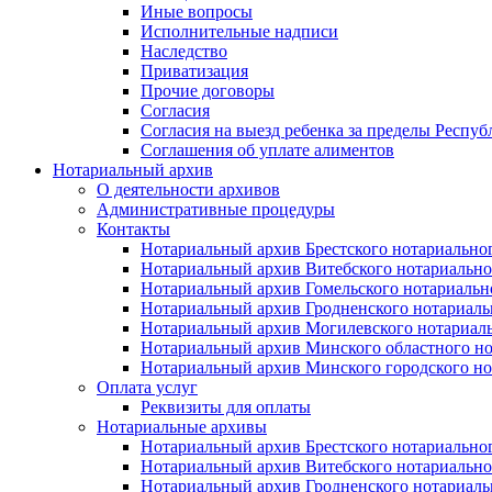
Иные вопросы
Исполнительные надписи
Наследство
Приватизация
Прочие договоры
Согласия
Согласия на выезд ребенка за пределы Респуб
Соглашения об уплате алиментов
Нотариальный архив
О деятельности архивов
Административные процедуры
Контакты
Нотариальный архив Брестского нотариально
Нотариальный архив Витебского нотариально
Нотариальный архив Гомельского нотариальн
Нотариальный архив Гродненского нотариаль
Нотариальный архив Могилевского нотариаль
Нотариальный архив Минского областного но
Нотариальный архив Минского городского но
Оплата услуг
Реквизиты для оплаты
Нотариальные архивы
Нотариальный архив Брестского нотариально
Нотариальный архив Витебского нотариально
Нотариальный архив Гродненского нотариаль