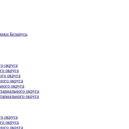
лики Беларусь
го округа
го округа
ого округа
ного округа
ного округа
тариального округа
тариального округа
го округа
го округа
ного округа