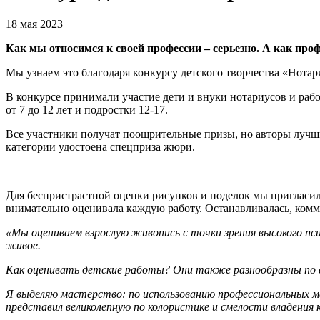
18 мая 2023
Как мы относимся к своей профессии – серьезно. А как про
Мы узнаем это благодаря конкурсу детского творчества «Нотар
В конкурсе принимали участие дети и внуки нотариусов и раб
от 7 до 12 лет и подростки 12-17.
Все участники получат поощрительные призы, но авторы лучш
категории удостоена спецприза жюри.
Для беспристрастной оценки рисунков и поделок мы пригласи
внимательно оценивала каждую работу. Останавливалась, комм
«Мы оцениваем взрослую живопись с точки зрения высокого пс
живое.
Как оценивать детские работы? Они также разнообразны по 
Я выделяю мастерство: по использованию профессиональных м
представил великолепную по колористике и смелости владения