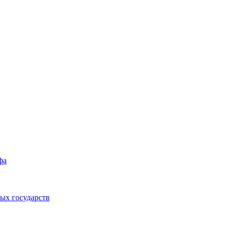
фа
ых государств