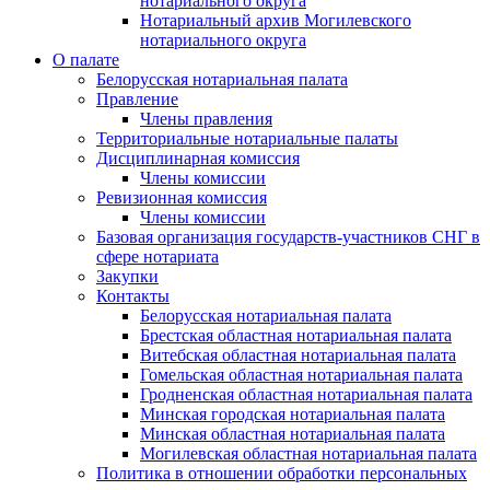
нотариального округа
Нотариальный архив Могилевского
нотариального округа
О палате
Белорусская нотариальная палата
Правление
Члены правления
Территориальные нотариальные палаты
Дисциплинарная комиссия
Члены комиссии
Ревизионная комиссия
Члены комиссии
Базовая организация государств-участников СНГ в
сфере нотариата
Закупки
Контакты
Белорусская нотариальная палата
Брестская областная нотариальная палата
Витебская областная нотариальная палата
Гомельская областная нотариальная палата
Гродненская областная нотариальная палата
Минская городская нотариальная палата
Минская областная нотариальная палата
Могилевская областная нотариальная палата
Политика в отношении обработки персональных