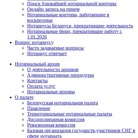
Поиск ближайшей нотариальной конторы
Онлайн запись на прием
Нотариальные конторы, работающие в
воскресенье
Нотариусы Беларуси, прекратившие деятельность
Нотариальные бюро, прекратившие работу с
1.01.2026
Вопрос нотариусу
Часто задаваемые вопросы
Нотариус отвечает
Нотариальный архив
О деятельности архивов
Административные процедуры
Контакты
Оплата услуг
Нотариальные архивы
О палате
Белорусская нотариальная палата
Правление
Территориальные нотариальные палаты
Дисциплинарная комиссия
Ревизионная комиссия
Базовая организация государств-участников СНГ в
сфере нотариата