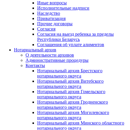
Иные вопросы
Исполнительные надписи
Наследство
Приватизация
Прочие договоры
Согласия
Согласия на выезд ребенка за пределы
Республики Беларусь
Соглашения об уплате алиментов
Нотариальный архив
О деятельности архивов
Административные процедуры
Контакты
Нотариальный архив Брестского
нотариального округа
Нотариальный архив Витебского
нотариального округа
Нотариальный архив Гомельского
нотариального округа
Нотариальный архив Гродненского
нотариального округа
Нотариальный архив Могилевского
нотариального округа
Нотариальный архив Минского областного
нотариального округа