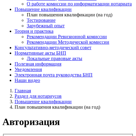
О работе комиссии по информатизации нотариата
Повышение квалификации
План повышения квалификации (на год)
Тестирование
Зарубежный опыт
Теория и практика
Рекомендации Ревизионной комиссии
Рекомендации Методической комиссии
Консультативно-методический совет
Нормативные акты БНП
Локальные правовые акты
Полезная информация
Уведомления
Электронная почта руководства БНП
Наши видео
Главная
Раздел для нотариусов
Повышение квалификации
План повышения квалификации (на год)
Авторизация