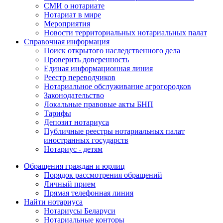
СМИ о нотариате
Нотариат в мире
Мероприятия
Новости территориальных нотариальных палат
Справочная информация
Поиск открытого наследственного дела
Проверить доверенность
Единая информационная линия
Реестр переводчиков
Нотариальное обслуживание агрогородков
Законодательство
Локальные правовые акты БНП
Тарифы
Депозит нотариуса
Публичные реестры нотариальных палат
иностранных государств
Нотариус - детям
Обращения граждан и юрлиц
Порядок рассмотрения обращений
Личный прием
Прямая телефонная линия
Найти нотариуса
Нотариусы Беларуси
Нотариальные конторы