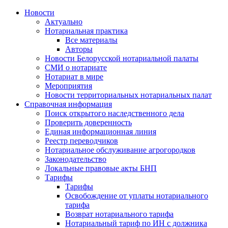
Новости
Актуально
Нотариальная практика
Все материалы
Авторы
Новости Белорусской нотариальной палаты
СМИ о нотариате
Нотариат в мире
Мероприятия
Новости территориальных нотариальных палат
Справочная информация
Поиск открытого наследственного дела
Проверить доверенность
Единая информационная линия
Реестр переводчиков
Нотариальное обслуживание агрогородков
Законодательство
Локальные правовые акты БНП
Тарифы
Тарифы
Освобождение от уплаты нотариального
тарифа
Возврат нотариального тарифа
Нотариальный тариф по ИН с должника