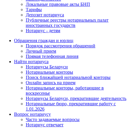
Локальные правовые акты БНП
Тарифы
Депозит нотариуса
Публичные реестры нотариальных палат
иностранных государств
Нотариус - детям
Обращения граждан и юрлиц
Порядок рассмотрения обращений
Личный прием
Прямая телефонная линия
Найти нотариуса
Нотариусы Беларуси
Нотариальные конторы
Поиск ближайшей нотариальной конторы
Онлайн запись на прием
Нотариальные конторы, работающие в
воскресенье
Нотариусы Беларуси, прекратившие деятельность
Нотариальные бюро, прекратившие работу с
1.01.2026
Вопрос нотариусу
Часто задаваемые вопросы
Нотариус отвечает