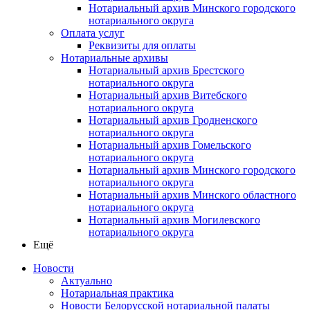
Нотариальный архив Минского городского
нотариального округа
Оплата услуг
Реквизиты для оплаты
Нотариальные архивы
Нотариальный архив Брестского
нотариального округа
Нотариальный архив Витебского
нотариального округа
Нотариальный архив Гродненского
нотариального округа
Нотариальный архив Гомельского
нотариального округа
Нотариальный архив Минского городского
нотариального округа
Нотариальный архив Минского областного
нотариального округа
Нотариальный архив Могилевского
нотариального округа
Ещё
Новости
Актуально
Нотариальная практика
Новости Белорусской нотариальной палаты