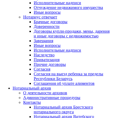
Исполнительные надписи
Отчуждение недвижимого имущества
Иные вопросы
Нотариус отвечает
Брачные договоры
Доверенности
Договоры купли-продажи, мены, дарения
и иные договоры с недвижимостью
Завещания
Иные вопросы
Исполнительные надписи
Наследство
Приватизация
Прочие договоры
Согласия
Согласия на выезд ребенка за пределы
Республики Беларусь
Соглашения об уплате алиментов
Нотариальный архив
О деятельности архивов
Административные процедуры
Контакты
Нотариальный архив Брестского
нотариального округа
Нотариальный архив Витебского