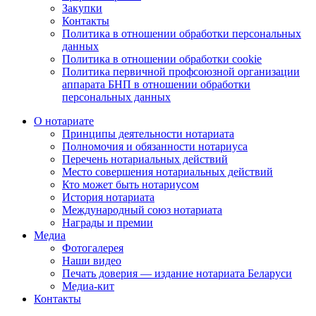
Закупки
Контакты
Политика в отношении обработки персональных
данных
Политика в отношении обработки cookie
Политика первичной профсоюзной организации
аппарата БНП в отношении обработки
персональных данных
О нотариате
Принципы деятельности нотариата
Полномочия и обязанности нотариуса
Перечень нотариальных действий
Место совершения нотариальных действий
Кто может быть нотариусом
История нотариата
Международный союз нотариата
Награды и премии
Медиа
Фотогалерея
Наши видео
Печать доверия — издание нотариата Беларуси
Медиа-кит
Контакты