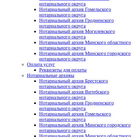
нотариального округа
Нотариальный архив Гомельского
нотариального округа
Нотариальный архив Гродненского
нотариального округа
Нотариальный архив Могилевского
нотариального округа
Нотариальный архив Минского областного
нотариального округа
Нотариальный архив Минского городского
нотариального округа
Оплата услуг
Реквизиты для оплаты
Нотариальные архивы
Нотариальный архив Брестского
нотариального округа
Нотариальный архив Витебского
нотариального округа
Нотариальный архив Гродненского
нотариального округа
Нотариальный архив Гомельского
нотариального округа
Нотариальный архив Минского городского
нотариального округа
Нотариальный архив Минского областного