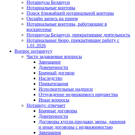
Нотариусы Беларуси
Нотариальные конторы
Поиск ближайшей нотариальной конторы
Онлайн запись на прием
Нотариальные конторы, работающие в
воскресенье
Нотариусы Беларуси, прекратившие деятельность
Нотариальные бюро, прекратившие работу с
1.01.2026
Вопрос нотариусу
Часто задаваемые вопросы
Завещание
Доверенности
Брачный договор
Наследство
Приватизация
Исполнительные надписи
Отчуждение недвижимого имущества
Иные вопросы
Нотариус отвечает
Брачные договоры
Доверенности
Договоры купли-продажи, мены, дарения
и иные договоры с недвижимостью
Завещания