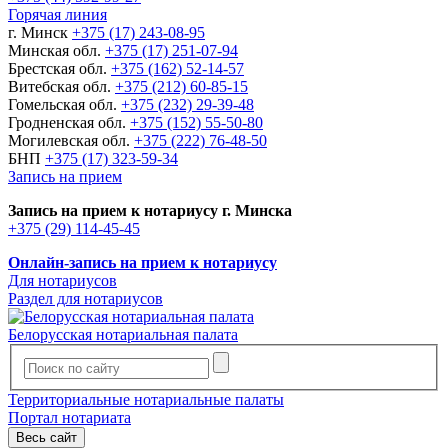
Горячая линия
г. Минск
+375 (17) 243-08-95
Минская обл.
+375 (17) 251-07-94
Брестская обл.
+375 (162) 52-14-57
Витебская обл.
+375 (212) 60-85-15
Гомельская обл.
+375 (232) 29-39-48
Гродненская обл.
+375 (152) 55-50-80
Могилевская обл.
+375 (222) 76-48-50
БНП
+375 (17) 323-59-34
Запись на прием
Запись на прием к нотариусу г. Минска
+375 (29) 114-45-45
Онлайн-запись на прием к нотариусу
Для нотариусов
Раздел для нотариусов
Белорусская нотариальная палата
Территориальные нотариальные палаты
Портал нотариата
Весь сайт