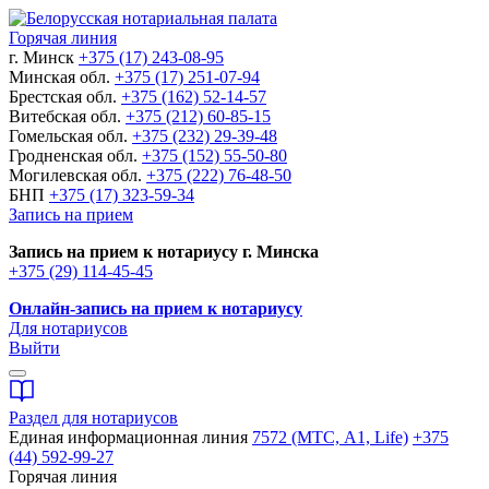
Горячая линия
г. Минск
+375 (17) 243-08-95
Минская обл.
+375 (17) 251-07-94
Брестская обл.
+375 (162) 52-14-57
Витебская обл.
+375 (212) 60-85-15
Гомельская обл.
+375 (232) 29-39-48
Гродненская обл.
+375 (152) 55-50-80
Могилевская обл.
+375 (222) 76-48-50
БНП
+375 (17) 323-59-34
Запись на прием
Запись на прием к нотариусу г. Минска
+375 (29) 114-45-45
Онлайн-запись на прием к нотариусу
Для нотариусов
Выйти
Раздел для нотариусов
Единая информационная линия
7572 (МТС, A1, Life)
+375
(44) 592-99-27
Горячая линия