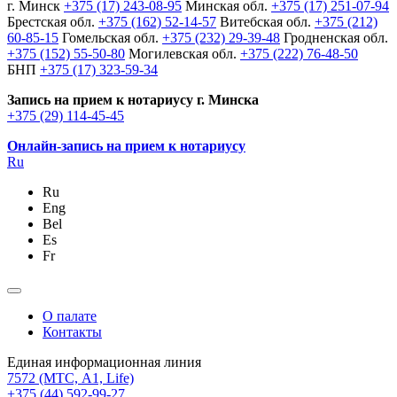
г. Минск
+375 (17) 243-08-95
Минская обл.
+375 (17) 251-07-94
Брестская обл.
+375 (162) 52-14-57
Витебская обл.
+375 (212)
60-85-15
Гомельская обл.
+375 (232) 29-39-48
Гродненская обл.
+375 (152) 55-50-80
Могилевская обл.
+375 (222) 76-48-50
БНП
+375 (17) 323-59-34
Запись на прием к нотариусу г. Минска
+375 (29) 114-45-45
Онлайн-запись на прием к нотариусу
Ru
Ru
Eng
Bel
Es
Fr
О палате
Контакты
Единая информационная линия
7572
(МТС, A1, Life)
+375 (44) 592-99-27