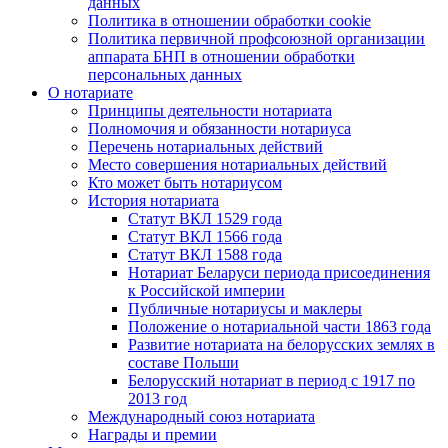
данных
Политика в отношении обработки cookie
Политика первичной профсоюзной организации
аппарата БНП в отношении обработки
персональных данных
О нотариате
Принципы деятельности нотариата
Полномочия и обязанности нотариуса
Перечень нотариальных действий
Место совершения нотариальных действий
Кто может быть нотариусом
История нотариата
Статут ВКЛ 1529 года
Статут ВКЛ 1566 года
Статут ВКЛ 1588 года
Нотариат Беларуси периода присоединения
к Российской империи
Публичные нотариусы и маклеры
Положение о нотариальной части 1863 года
Развитие нотариата на белорусских землях в
составе Польши
Белорусский нотариат в период с 1917 по
2013 год
Международный союз нотариата
Награды и премии