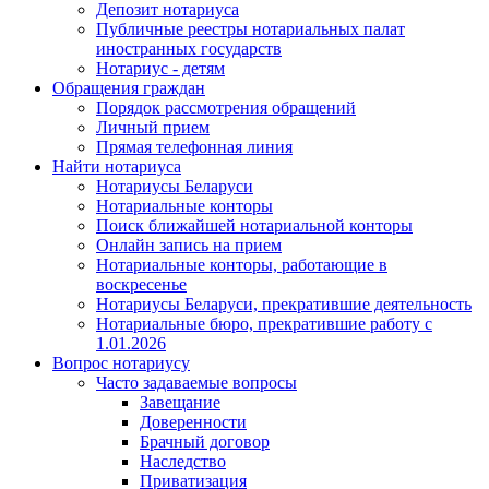
Депозит нотариуса
Публичные реестры нотариальных палат
иностранных государств
Нотариус - детям
Обращения граждан
Порядок рассмотрения обращений
Личный прием
Прямая телефонная линия
Найти нотариуса
Нотариусы Беларуси
Нотариальные конторы
Поиск ближайшей нотариальной конторы
Онлайн запись на прием
Нотариальные конторы, работающие в
воскресенье
Нотариусы Беларуси, прекратившие деятельность
Нотариальные бюро, прекратившие работу с
1.01.2026
Вопрос нотариусу
Часто задаваемые вопросы
Завещание
Доверенности
Брачный договор
Наследство
Приватизация