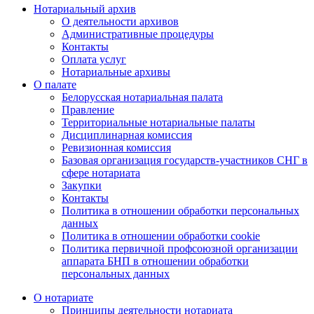
Нотариальный архив
О деятельности архивов
Административные процедуры
Контакты
Оплата услуг
Нотариальные архивы
О палате
Белорусская нотариальная палата
Правление
Территориальные нотариальные палаты
Дисциплинарная комиссия
Ревизионная комиссия
Базовая организация государств-участников СНГ в
сфере нотариата
Закупки
Контакты
Политика в отношении обработки персональных
данных
Политика в отношении обработки cookie
Политика первичной профсоюзной организации
аппарата БНП в отношении обработки
персональных данных
О нотариате
Принципы деятельности нотариата