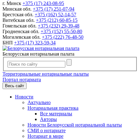
г. Минск
+375 (17) 243-08-95
Минская обл.
+375 (17) 251-07-94
Брестская обл.
+375 (162) 52-14-57
Витебская обл.
+375 (212) 60-85-15
Гомельская обл.
+375 (232) 29-39-48
Гродненская обл.
+375 (152) 55-50-80
Могилевская обл.
+375 (222) 76-48-50
БНП
+375 (17) 323-59-34
Белорусская нотариальная палата
Территориальные нотариальные палаты
Портал нотариата
Весь сайт
Новости
Актуально
Нотариальная практика
Все материалы
Авторы
Новости Белорусской нотариальной палаты
СМИ о нотариате
Нотариат в мире