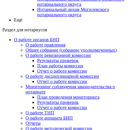
нотариального округа
Нотариальный архив Могилевского
нотариального округа
Ещё
Раздел для нотариусов
О работе органов БНП
О работе правления
Общее собрание (собрание уполномоченных)
О работе ревизионной комиссии
Результаты проверок
План работы комиссии
Отчет о работе комиссии
О работе дисциплинарной комиссии
Отчет о работе комиссии
Мониторинг соблюдения законодательства о
нотариате
План проведения мониторинга
Результаты проверок
Отчет о работе комиссии
О работе ТНП
О работе аппарата БНП
Отчеты
О работе методической комиссии