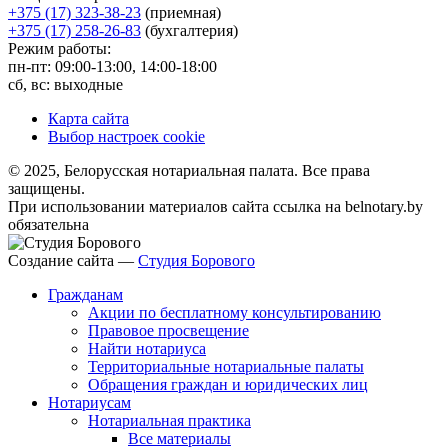
+375 (17) 323-38-23
(приемная)
+375 (17) 258-26-83
(бухгалтерия)
Режим работы:
пн-пт: 09:00-13:00, 14:00-18:00
сб, вс: выходные
Карта сайта
Выбор настроек cookie
© 2025, Белорусская нотариальная палата. Все права
защищены.
При использовании материалов сайта ссылка на belnotary.by
обязательна
Создание сайта —
Студия Борового
Гражданам
Акции по бесплатному консультированию
Правовое просвещение
Найти нотариуса
Территориальные нотариальные палаты
Обращения граждан и юридических лиц
Нотариусам
Нотариальная практика
Все материалы