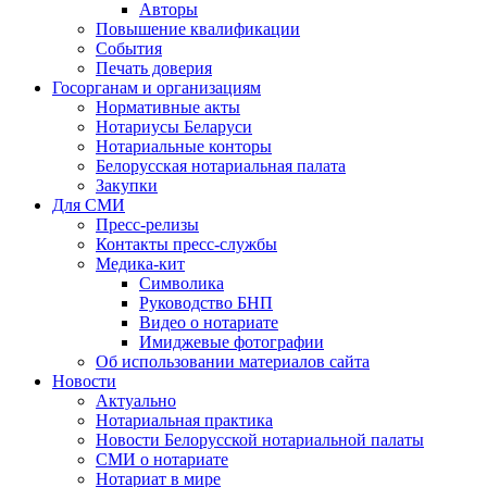
Авторы
Повышение квалификации
События
Печать доверия
Госорганам и организациям
Нормативные акты
Нотариусы Беларуси
Нотариальные конторы
Белорусская нотариальная палата
Закупки
Для СМИ
Пресс-релизы
Контакты пресс-службы
Медика-кит
Символика
Руководство БНП
Видео о нотариате
Имиджевые фотографии
Об использовании материалов сайта
Новости
Актуально
Нотариальная практика
Новости Белорусской нотариальной палаты
СМИ о нотариате
Нотариат в мире