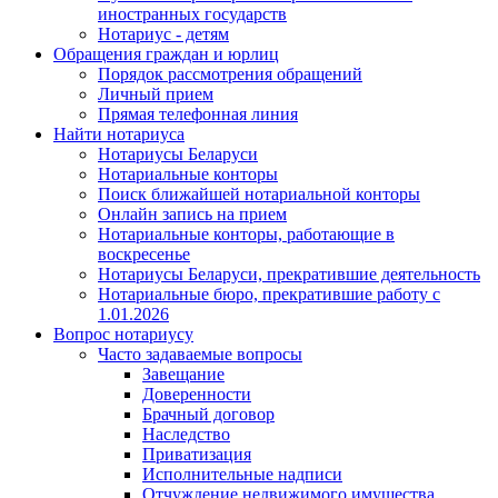
иностранных государств
Нотариус - детям
Обращения граждан и юрлиц
Порядок рассмотрения обращений
Личный прием
Прямая телефонная линия
Найти нотариуса
Нотариусы Беларуси
Нотариальные конторы
Поиск ближайшей нотариальной конторы
Онлайн запись на прием
Нотариальные конторы, работающие в
воскресенье
Нотариусы Беларуси, прекратившие деятельность
Нотариальные бюро, прекратившие работу с
1.01.2026
Вопрос нотариусу
Часто задаваемые вопросы
Завещание
Доверенности
Брачный договор
Наследство
Приватизация
Исполнительные надписи
Отчуждение недвижимого имущества