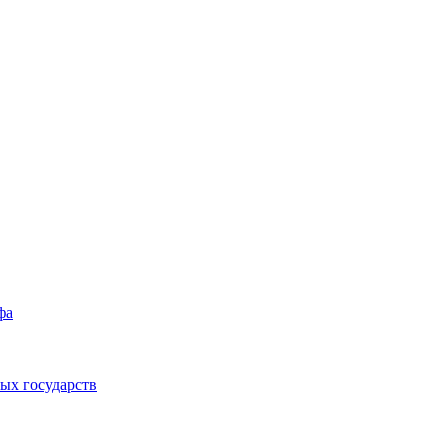
фа
ых государств