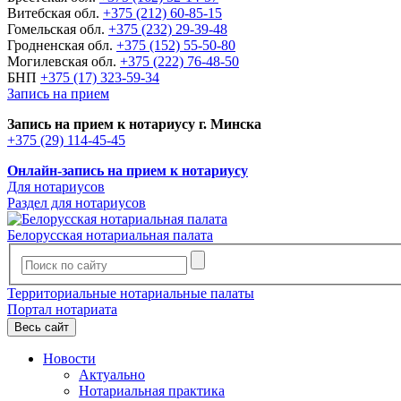
Витебская обл.
+375 (212) 60-85-15
Гомельская обл.
+375 (232) 29-39-48
Гродненская обл.
+375 (152) 55-50-80
Могилевская обл.
+375 (222) 76-48-50
БНП
+375 (17) 323-59-34
Запись на прием
Запись на прием к нотариусу г. Минска
+375 (29) 114-45-45
Онлайн-запись на прием к нотариусу
Для нотариусов
Раздел для нотариусов
Белорусская нотариальная палата
Территориальные нотариальные палаты
Портал нотариата
Весь сайт
Новости
Актуально
Нотариальная практика