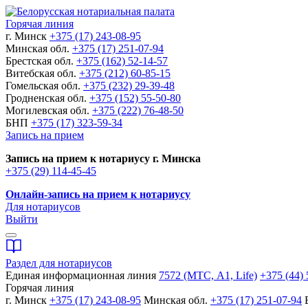
Горячая линия
г. Минск
+375 (17) 243-08-95
Минская обл.
+375 (17) 251-07-94
Брестская обл.
+375 (162) 52-14-57
Витебская обл.
+375 (212) 60-85-15
Гомельская обл.
+375 (232) 29-39-48
Гродненская обл.
+375 (152) 55-50-80
Могилевская обл.
+375 (222) 76-48-50
БНП
+375 (17) 323-59-34
Запись на прием
Запись на прием к нотариусу г. Минска
+375 (29) 114-45-45
Онлайн-запись на прием к нотариусу
Для нотариусов
Выйти
Раздел для нотариусов
Единая информационная линия
7572 (МТС, A1, Life)
+375 (44) 
Горячая линия
г. Минск
+375 (17) 243-08-95
Минская обл.
+375 (17) 251-07-94