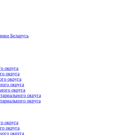
лики Беларусь
го округа
го округа
ого округа
ного округа
ного округа
тариального округа
тариального округа
го округа
го округа
ного округа