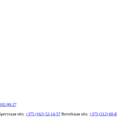
592-99-27
Брестская обл.
+375 (162) 52-14-57
Витебская обл.
+375 (212) 60-8