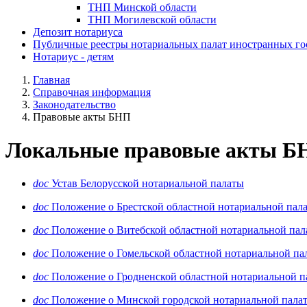
ТНП Минской области
ТНП Могилевской области
Депозит нотариуса
Публичные реестры нотариальных палат иностранных го
Нотариус - детям
Главная
Справочная информация
Законодательство
Правовые акты БНП
Локальные правовые акты Б
doc
Устав Белорусской нотариальной палаты
doc
Положение о Брестской областной нотариальной пала
doc
Положение о Витебской областной нотариальной пал
doc
Положение о Гомельской областной нотариальной па
doc
Положение о Гродненской областной нотариальной п
doc
Положение о Минской городской нотариальной пала