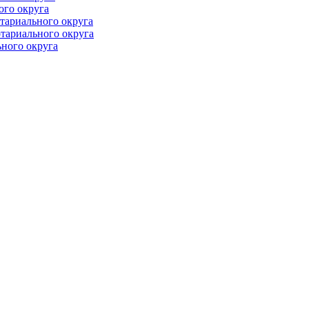
ого округа
тариального округа
тариального округа
ного округа