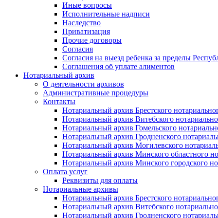
Иные вопросы
Исполнительные надписи
Наследство
Приватизация
Прочие договоры
Согласия
Согласия на выезд ребенка за пределы Респуб
Соглашения об уплате алиментов
Нотариальный архив
О деятельности архивов
Административные процедуры
Контакты
Нотариальный архив Брестского нотариально
Нотариальный архив Витебского нотариально
Нотариальный архив Гомельского нотариальн
Нотариальный архив Гродненского нотариаль
Нотариальный архив Могилевского нотариаль
Нотариальный архив Минского областного но
Нотариальный архив Минского городского но
Оплата услуг
Реквизиты для оплаты
Нотариальные архивы
Нотариальный архив Брестского нотариально
Нотариальный архив Витебского нотариально
Нотариальный архив Гродненского нотариаль