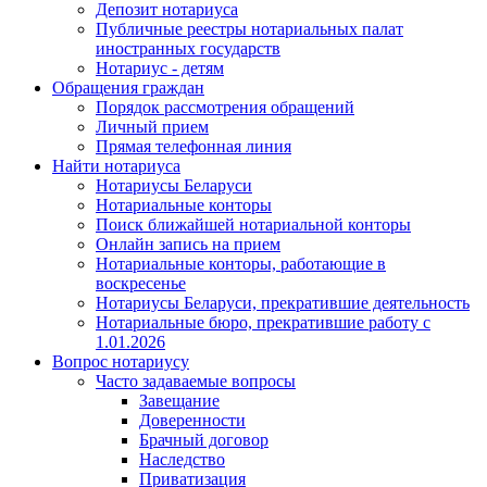
Депозит нотариуса
Публичные реестры нотариальных палат
иностранных государств
Нотариус - детям
Обращения граждан
Порядок рассмотрения обращений
Личный прием
Прямая телефонная линия
Найти нотариуса
Нотариусы Беларуси
Нотариальные конторы
Поиск ближайшей нотариальной конторы
Онлайн запись на прием
Нотариальные конторы, работающие в
воскресенье
Нотариусы Беларуси, прекратившие деятельность
Нотариальные бюро, прекратившие работу с
1.01.2026
Вопрос нотариусу
Часто задаваемые вопросы
Завещание
Доверенности
Брачный договор
Наследство
Приватизация