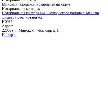
Минский городской нотариальный округ
Нотариальная контора:
Нотариальная контора №1 Октябрьского района г. Минска
Лицевой счет нотариуса
Н0915
Адрес:
220039, г. Минск, ул. Чкалова, д. 1
На карте