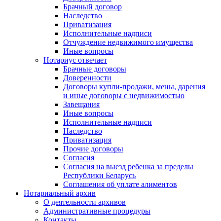
Брачный договор
Наследство
Приватизация
Исполнительные надписи
Отчуждение недвижимого имущества
Иные вопросы
Нотариус отвечает
Брачные договоры
Доверенности
Договоры купли-продажи, мены, дарения
и иные договоры с недвижимостью
Завещания
Иные вопросы
Исполнительные надписи
Наследство
Приватизация
Прочие договоры
Согласия
Согласия на выезд ребенка за пределы
Республики Беларусь
Соглашения об уплате алиментов
Нотариальный архив
О деятельности архивов
Административные процедуры
Контакты