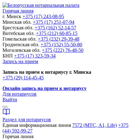
Горячая линия
г. Минск
+375 (17) 243-08-95
Минская обл.
+375 (17) 251-07-94
Брестская обл.
+375 (162) 52-14-57
Витебская обл.
+375 (212) 60-85-15
Гомельская обл.
+375 (232) 29-39-48
Гродненская обл.
+375 (152) 55-50-80
Могилевская обл.
+375 (222) 76-48-50
БНП
+375 (17) 323-59-34
Запись на прием
Запись на прием к нотариусу г. Минска
+375 (29) 114-45-45
Онлайн-запись на прием к нотариусу
Для нотариусов
Выйти
Раздел для нотариусов
Единая информационная линия
7572 (МТС, A1, Life)
+375
(44) 592-99-27
Горячая линия