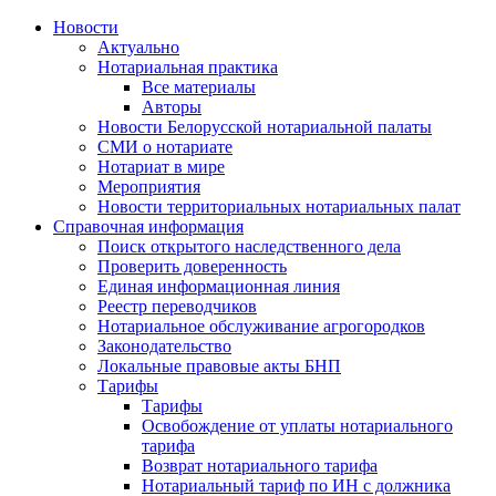
Новости
Актуально
Нотариальная практика
Все материалы
Авторы
Новости Белорусской нотариальной палаты
СМИ о нотариате
Нотариат в мире
Мероприятия
Новости территориальных нотариальных палат
Справочная информация
Поиск открытого наследственного дела
Проверить доверенность
Единая информационная линия
Реестр переводчиков
Нотариальное обслуживание агрогородков
Законодательство
Локальные правовые акты БНП
Тарифы
Тарифы
Освобождение от уплаты нотариального
тарифа
Возврат нотариального тарифа
Нотариальный тариф по ИН с должника