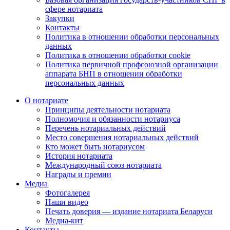
сфере нотариата
Закупки
Контакты
Политика в отношении обработки персональных
данных
Политика в отношении обработки cookie
Политика первичной профсоюзной организации
аппарата БНП в отношении обработки
персональных данных
О нотариате
Принципы деятельности нотариата
Полномочия и обязанности нотариуса
Перечень нотариальных действий
Место совершения нотариальных действий
Кто может быть нотариусом
История нотариата
Международный союз нотариата
Награды и премии
Медиа
Фотогалерея
Наши видео
Печать доверия — издание нотариата Беларуси
Медиа-кит
Контакты