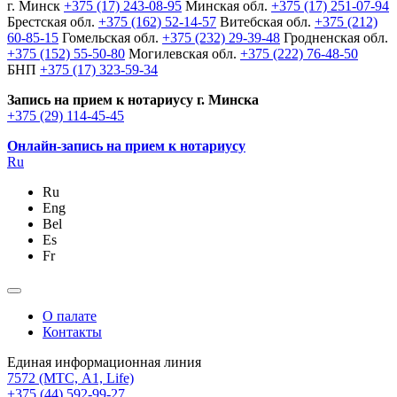
г. Минск
+375 (17) 243-08-95
Минская обл.
+375 (17) 251-07-94
Брестская обл.
+375 (162) 52-14-57
Витебская обл.
+375 (212)
60-85-15
Гомельская обл.
+375 (232) 29-39-48
Гродненская обл.
+375 (152) 55-50-80
Могилевская обл.
+375 (222) 76-48-50
БНП
+375 (17) 323-59-34
Запись на прием к нотариусу г. Минска
+375 (29) 114-45-45
Онлайн-запись на прием к нотариусу
Ru
Ru
Eng
Bel
Es
Fr
О палате
Контакты
Единая информационная линия
7572
(МТС, A1, Life)
+375 (44) 592-99-27