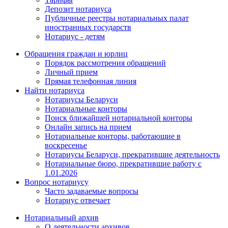
Депозит нотариуса
Публичные реестры нотариальных палат
иностранных государств
Нотариус - детям
Обращения граждан и юрлиц
Порядок рассмотрения обращений
Личный прием
Прямая телефонная линия
Найти нотариуса
Нотариусы Беларуси
Нотариальные конторы
Поиск ближайшей нотариальной конторы
Онлайн запись на прием
Нотариальные конторы, работающие в
воскресенье
Нотариусы Беларуси, прекратившие деятельность
Нотариальные бюро, прекратившие работу с
1.01.2026
Вопрос нотариусу
Часто задаваемые вопросы
Нотариус отвечает
Нотариальный архив
О деятельности архивов