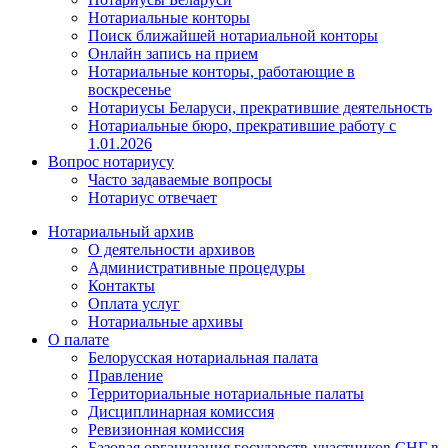
Нотариальные конторы
Поиск ближайшей нотариальной конторы
Онлайн запись на прием
Нотариальные конторы, работающие в
воскресенье
Нотариусы Беларуси, прекратившие деятельность
Нотариальные бюро, прекратившие работу с
1.01.2026
Вопрос нотариусу
Часто задаваемые вопросы
Нотариус отвечает
Нотариальный архив
О деятельности архивов
Административные процедуры
Контакты
Оплата услуг
Нотариальные архивы
О палате
Белорусская нотариальная палата
Правление
Территориальные нотариальные палаты
Дисциплинарная комиссия
Ревизионная комиссия
Базовая организация государств-участников СНГ в