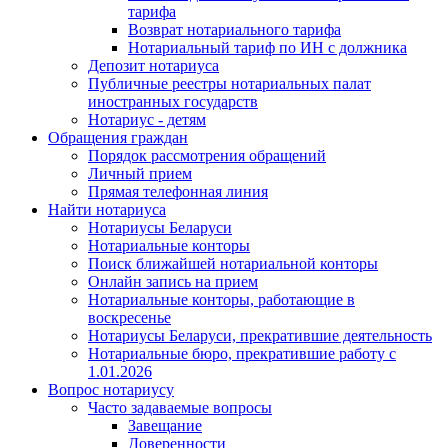
тарифа
Возврат нотариального тарифа
Нотариальный тариф по ИН с должника
Депозит нотариуса
Публичные реестры нотариальных палат
иностранных государств
Нотариус - детям
Обращения граждан
Порядок рассмотрения обращений
Личный прием
Прямая телефонная линия
Найти нотариуса
Нотариусы Беларуси
Нотариальные конторы
Поиск ближайшей нотариальной конторы
Онлайн запись на прием
Нотариальные конторы, работающие в
воскресенье
Нотариусы Беларуси, прекратившие деятельность
Нотариальные бюро, прекратившие работу с
1.01.2026
Вопрос нотариусу
Часто задаваемые вопросы
Завещание
Доверенности