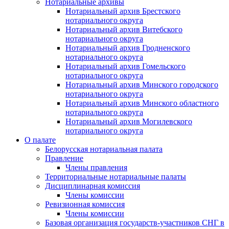
Нотариальные архивы
Нотариальный архив Брестского
нотариального округа
Нотариальный архив Витебского
нотариального округа
Нотариальный архив Гродненского
нотариального округа
Нотариальный архив Гомельского
нотариального округа
Нотариальный архив Минского городского
нотариального округа
Нотариальный архив Минского областного
нотариального округа
Нотариальный архив Могилевского
нотариального округа
О палате
Белорусская нотариальная палата
Правление
Члены правления
Территориальные нотариальные палаты
Дисциплинарная комиссия
Члены комиссии
Ревизионная комиссия
Члены комиссии
Базовая организация государств-участников СНГ в