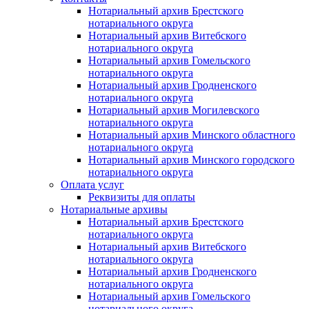
Нотариальный архив Брестского
нотариального округа
Нотариальный архив Витебского
нотариального округа
Нотариальный архив Гомельского
нотариального округа
Нотариальный архив Гродненского
нотариального округа
Нотариальный архив Могилевского
нотариального округа
Нотариальный архив Минского областного
нотариального округа
Нотариальный архив Минского городского
нотариального округа
Оплата услуг
Реквизиты для оплаты
Нотариальные архивы
Нотариальный архив Брестского
нотариального округа
Нотариальный архив Витебского
нотариального округа
Нотариальный архив Гродненского
нотариального округа
Нотариальный архив Гомельского
нотариального округа