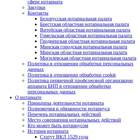
сфере нотариата
Закупки
Контакты
Белорусская нотариальная палата
Брестская областная нотариальная палата
Витебская областная нотариальная палата
Гомельская областная нотариальная палата
Гродненская областная нотариальная палата
Минская городская нотариальная палата
Минская областная нотариальная палата
Могилевская областная нотариальная палата
Политика в отношении обработки персональных
данных
Политика в отношении обработки cookie
Политика первичной профсоюзной организации
аппарата БНП в отношении обработки
персональных данных
О нотариате
Принципы деятельности нотариата
Полномочия и обязанности нотариуса
Перечень нотариальных действий
Место совершения нотариальных действий
Кто может быть нотариусом
История нотариата
Статут ВКЛ 1529 года