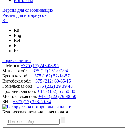
Контакты
Версия для слабовидящих
Раздел для нотариусов
Ru
Ru
Eng
Bel
Es
Fr
Горячая линия
г. Минск
+375 (17) 243-08-95
Минская обл.
+375 (17) 251-07-94
Брестская обл.
+375 (162) 52-14-57
Витебская обл.
+375 (212) 60-85-15
Гомельская обл.
+375 (232) 29-39-48
Гродненская обл.
+375 (152) 55-50-80
Могилевская обл.
+375 (222) 76-48-50
БНП
+375 (17) 323-59-34
Белорусская нотариальная палата