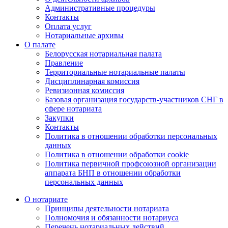
Административные процедуры
Контакты
Оплата услуг
Нотариальные архивы
О палате
Белорусская нотариальная палата
Правление
Территориальные нотариальные палаты
Дисциплинарная комиссия
Ревизионная комиссия
Базовая организация государств-участников СНГ в
сфере нотариата
Закупки
Контакты
Политика в отношении обработки персональных
данных
Политика в отношении обработки cookie
Политика первичной профсоюзной организации
аппарата БНП в отношении обработки
персональных данных
О нотариате
Принципы деятельности нотариата
Полномочия и обязанности нотариуса
Перечень нотариальных действий