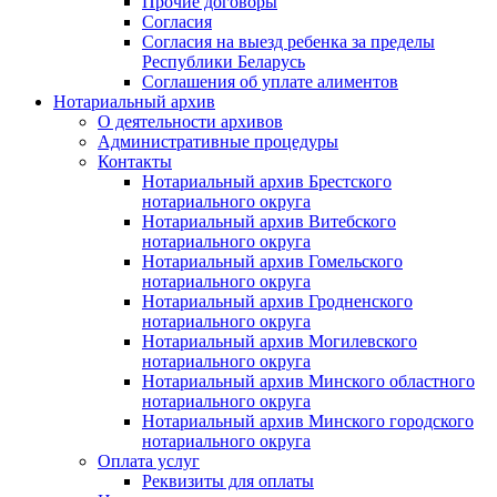
Прочие договоры
Согласия
Согласия на выезд ребенка за пределы
Республики Беларусь
Соглашения об уплате алиментов
Нотариальный архив
О деятельности архивов
Административные процедуры
Контакты
Нотариальный архив Брестского
нотариального округа
Нотариальный архив Витебского
нотариального округа
Нотариальный архив Гомельского
нотариального округа
Нотариальный архив Гродненского
нотариального округа
Нотариальный архив Могилевского
нотариального округа
Нотариальный архив Минского областного
нотариального округа
Нотариальный архив Минского городского
нотариального округа
Оплата услуг
Реквизиты для оплаты