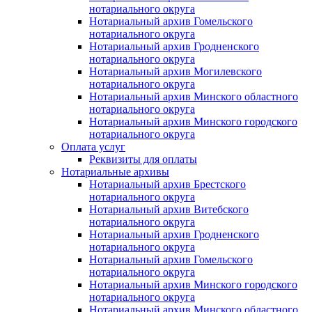
нотариального округа
Нотариальный архив Гомельского
нотариального округа
Нотариальный архив Гродненского
нотариального округа
Нотариальный архив Могилевского
нотариального округа
Нотариальный архив Минского областного
нотариального округа
Нотариальный архив Минского городского
нотариального округа
Оплата услуг
Реквизиты для оплаты
Нотариальные архивы
Нотариальный архив Брестского
нотариального округа
Нотариальный архив Витебского
нотариального округа
Нотариальный архив Гродненского
нотариального округа
Нотариальный архив Гомельского
нотариального округа
Нотариальный архив Минского городского
нотариального округа
Нотариальный архив Минского областного