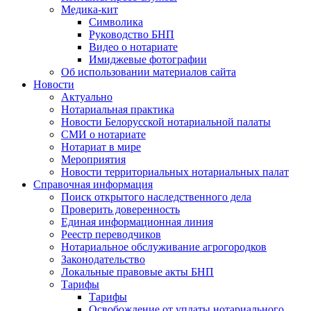
Медика-кит
Символика
Руководство БНП
Видео о нотариате
Имиджевые фотографии
Об использовании материалов сайта
Новости
Актуально
Нотариальная практика
Новости Белорусской нотариальной палаты
СМИ о нотариате
Нотариат в мире
Мероприятия
Новости территориальных нотариальных палат
Справочная информация
Поиск открытого наследственного дела
Проверить доверенность
Единая информационная линия
Реестр переводчиков
Нотариальное обслуживание агрогородков
Законодательство
Локальные правовые акты БНП
Тарифы
Тарифы
Освобождение от уплаты нотариального