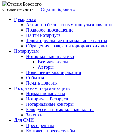
Создание сайта —
Студия Борового
Гражданам
Акции по бесплатному консультированию
Правовое просвещение
Найти нотариуса
Территориальные нотариальные палаты
Обращения граждан и юридических лиц
Нотариусам
Нотариальная практика
Все материалы
Авторы
Повышение квалификации
События
Печать доверия
Госорганам и организациям
Нормативные акты
Нотариусы Беларуси
Нотариальные конторы
Белорусская нотариальная палата
Закупки
Для СМИ
Пресс-релизы
Контакты пресс-службы