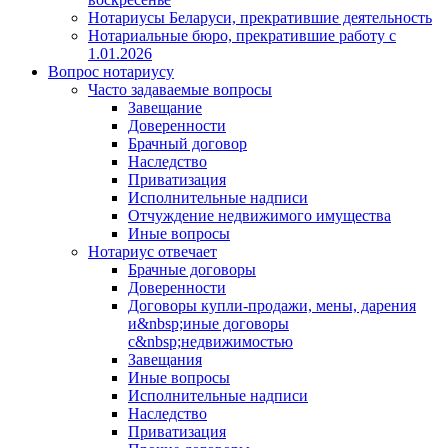
Нотариусы Беларуси, прекратившие деятельность
Нотариальные бюро, прекратившие работу с
1.01.2026
Вопрос нотариусу
Часто задаваемые вопросы
Завещание
Доверенности
Брачный договор
Наследство
Приватизация
Исполнительные надписи
Отчуждение недвижимого имущества
Иные вопросы
Нотариус отвечает
Брачные договоры
Доверенности
Договоры купли-продажи, мены, дарения
и&nbsp;иные договоры
с&nbsp;недвижимостью
Завещания
Иные вопросы
Исполнительные надписи
Наследство
Приватизация