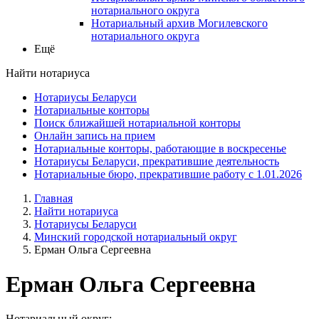
нотариального округа
Нотариальный архив Могилевского
нотариального округа
Ещё
Найти нотариуса
Нотариусы Беларуси
Нотариальные конторы
Поиск ближайшей нотариальной конторы
Онлайн запись на прием
Нотариальные конторы, работающие в воскресенье
Нотариусы Беларуси, прекратившие деятельность
Нотариальные бюро, прекратившие работу с 1.01.2026
Главная
Найти нотариуса
Нотариусы Беларуси
Минский городской нотариальный округ
Ерман Ольга Сергеевна
Ерман Ольга Сергеевна
Нотариальный округ: