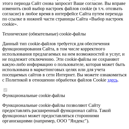
этого периода Сайт снова запросит Ваше согласие. Вы вправе
изменить свой выбор настроек файлов cookie (в т.ч. отозвать
согласие) в любое время в интерфейсе Сайта путем перехода
по ссылке в нижней части страницы Сайта «Выбор настроек
cookie».
Технические (обязательные) cookie-файлы
Данный тип cookie-файлов требуется для обеспечения
функционирования Сайта, в том числе корректного
использования предлагаемых на нем возможностей и услуг, и
не подлежит отключению. Эти cookie-файлы не сохраняют
какую-либо информацию о пользователе, которая может быть
использована в маркетинговых целях или для учета
посещаемых сайтов в сети Интернет. Вы можете ознакомиться
с Политикой в отношении обработки файлов Cookie
здесь
.
Функциональные cookie-файлы
Функциональные cookie-файлы позволяют Сайту
предоставлять расширенный функционал сайта. Такой
функционал может предоставляться сторонними
организациями (например, ООО "Яндекс").