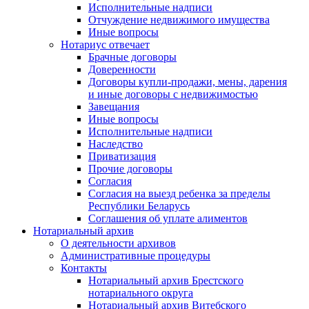
Исполнительные надписи
Отчуждение недвижимого имущества
Иные вопросы
Нотариус отвечает
Брачные договоры
Доверенности
Договоры купли-продажи, мены, дарения
и иные договоры с недвижимостью
Завещания
Иные вопросы
Исполнительные надписи
Наследство
Приватизация
Прочие договоры
Согласия
Согласия на выезд ребенка за пределы
Республики Беларусь
Соглашения об уплате алиментов
Нотариальный архив
О деятельности архивов
Административные процедуры
Контакты
Нотариальный архив Брестского
нотариального округа
Нотариальный архив Витебского