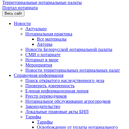
Территориальные нотариальные палаты
Портал нотариата
Весь сайт
Новости
Актуально
Нотариальная практика
Все материалы
Авторы
Новости Белорусской нотариальной палаты
СМИ о нотариате
Нотариат в мире
Мероприятия
Новости территориальных нотариальных палат
Справочная информация
Поиск открытого наследственного дела
Проверить доверенность
Единая информационная линия
Реестр переводчиков
Нотариальное обслуживание агрогородков
Законодательство
Локальные правовые акты БНП
Тарифы
Тарифы
Освобождение от уплаты нотариального