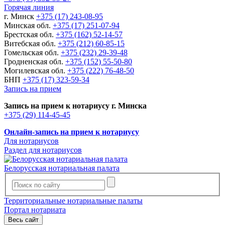
Горячая линия
г. Минск
+375 (17) 243-08-95
Минская обл.
+375 (17) 251-07-94
Брестская обл.
+375 (162) 52-14-57
Витебская обл.
+375 (212) 60-85-15
Гомельская обл.
+375 (232) 29-39-48
Гродненская обл.
+375 (152) 55-50-80
Могилевская обл.
+375 (222) 76-48-50
БНП
+375 (17) 323-59-34
Запись на прием
Запись на прием к нотариусу г. Минска
+375 (29) 114-45-45
Онлайн-запись на прием к нотариусу
Для нотариусов
Раздел для нотариусов
Белорусская нотариальная палата
Территориальные нотариальные палаты
Портал нотариата
Весь сайт