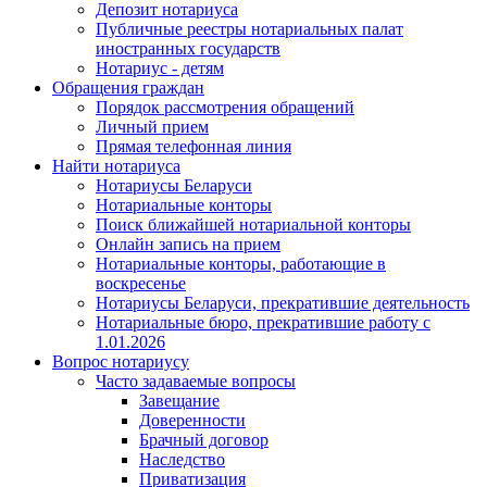
Депозит нотариуса
Публичные реестры нотариальных палат
иностранных государств
Нотариус - детям
Обращения граждан
Порядок рассмотрения обращений
Личный прием
Прямая телефонная линия
Найти нотариуса
Нотариусы Беларуси
Нотариальные конторы
Поиск ближайшей нотариальной конторы
Онлайн запись на прием
Нотариальные конторы, работающие в
воскресенье
Нотариусы Беларуси, прекратившие деятельность
Нотариальные бюро, прекратившие работу с
1.01.2026
Вопрос нотариусу
Часто задаваемые вопросы
Завещание
Доверенности
Брачный договор
Наследство
Приватизация