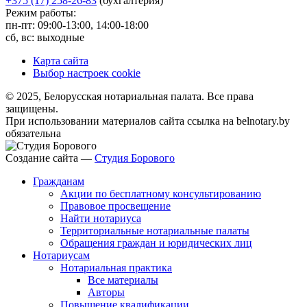
+375 (17) 258-26-83
(бухгалтерия)
Режим работы:
пн-пт: 09:00-13:00, 14:00-18:00
сб, вс: выходные
Карта сайта
Выбор настроек cookie
© 2025, Белорусская нотариальная палата. Все права
защищены.
При использовании материалов сайта ссылка на belnotary.by
обязательна
Создание сайта —
Студия Борового
Гражданам
Акции по бесплатному консультированию
Правовое просвещение
Найти нотариуса
Территориальные нотариальные палаты
Обращения граждан и юридических лиц
Нотариусам
Нотариальная практика
Все материалы
Авторы
Повышение квалификации