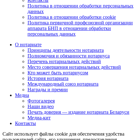
Контакты
Политика в отношении обработки персональных
данных
Политика в отношении обработки cookie
Политика первичной профсоюзной организации
аппарата БНП в отношении обработки
персональных данных
О нотариате
Принципы деятельности нотариата
Полномочия и обязанности нотариуса
Перечень нотариальных действий
Место совершения нотариальных действий
Кто может быть нотариусом
История нотариата
Международный союз нотариата
Награды и премии
Медиа
Фотогалерея
Наши видео
Печать доверия — издание нотариата Беларуси
Медиа-кит
Контакты
Сайт использует файлы cookie для обеспечения удобства
пользователей сайта, его улучшения, предоставления