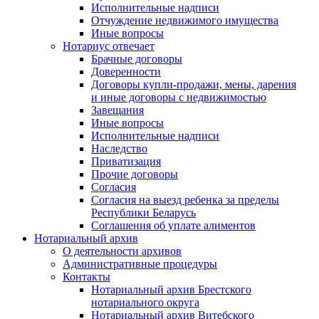
Исполнительные надписи
Отчуждение недвижимого имущества
Иные вопросы
Нотариус отвечает
Брачные договоры
Доверенности
Договоры купли-продажи, мены, дарения
и иные договоры с недвижимостью
Завещания
Иные вопросы
Исполнительные надписи
Наследство
Приватизация
Прочие договоры
Согласия
Согласия на выезд ребенка за пределы
Республики Беларусь
Соглашения об уплате алиментов
Нотариальный архив
О деятельности архивов
Административные процедуры
Контакты
Нотариальный архив Брестского
нотариального округа
Нотариальный архив Витебского