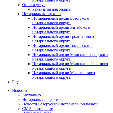
нотариального округа
Оплата услуг
Реквизиты для оплаты
Нотариальные архивы
Нотариальный архив Брестского
нотариального округа
Нотариальный архив Витебского
нотариального округа
Нотариальный архив Гродненского
нотариального округа
Нотариальный архив Гомельского
нотариального округа
Нотариальный архив Минского городского
нотариального округа
Нотариальный архив Минского областного
нотариального округа
Нотариальный архив Могилевского
нотариального округа
Ещё
Новости
Актуально
Нотариальная практика
Новости Белорусской нотариальной палаты
СМИ о нотариате