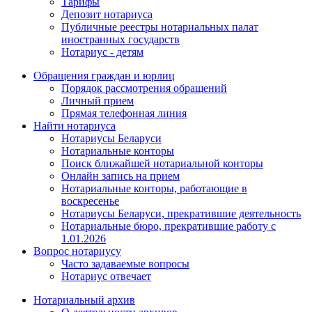
Тарифы
Депозит нотариуса
Публичные реестры нотариальных палат
иностранных государств
Нотариус - детям
Обращения граждан и юрлиц
Порядок рассмотрения обращений
Личный прием
Прямая телефонная линия
Найти нотариуса
Нотариусы Беларуси
Нотариальные конторы
Поиск ближайшей нотариальной конторы
Онлайн запись на прием
Нотариальные конторы, работающие в
воскресенье
Нотариусы Беларуси, прекратившие деятельность
Нотариальные бюро, прекратившие работу с
1.01.2026
Вопрос нотариусу
Часто задаваемые вопросы
Нотариус отвечает
Нотариальный архив