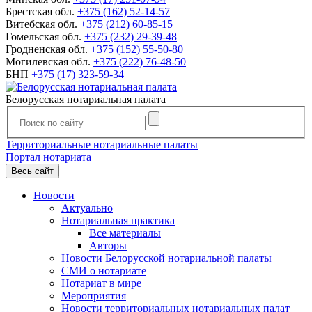
Брестская обл.
+375 (162) 52-14-57
Витебская обл.
+375 (212) 60-85-15
Гомельская обл.
+375 (232) 29-39-48
Гродненская обл.
+375 (152) 55-50-80
Могилевская обл.
+375 (222) 76-48-50
БНП
+375 (17) 323-59-34
Белорусская нотариальная палата
Территориальные нотариальные палаты
Портал нотариата
Весь сайт
Новости
Актуально
Нотариальная практика
Все материалы
Авторы
Новости Белорусской нотариальной палаты
СМИ о нотариате
Нотариат в мире
Мероприятия
Новости территориальных нотариальных палат