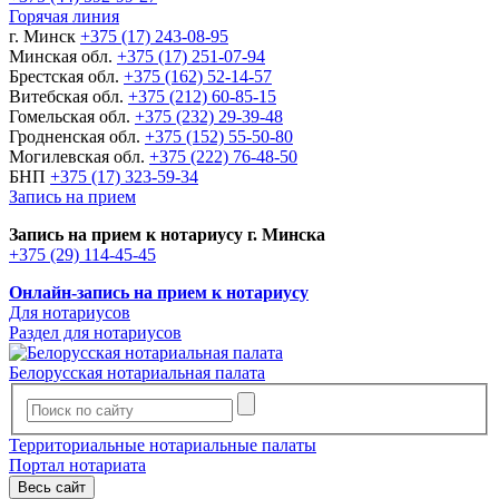
Горячая линия
г. Минск
+375 (17) 243-08-95
Минская обл.
+375 (17) 251-07-94
Брестская обл.
+375 (162) 52-14-57
Витебская обл.
+375 (212) 60-85-15
Гомельская обл.
+375 (232) 29-39-48
Гродненская обл.
+375 (152) 55-50-80
Могилевская обл.
+375 (222) 76-48-50
БНП
+375 (17) 323-59-34
Запись на прием
Запись на прием к нотариусу г. Минска
+375 (29) 114-45-45
Онлайн-запись на прием к нотариусу
Для нотариусов
Раздел для нотариусов
Белорусская нотариальная палата
Территориальные нотариальные палаты
Портал нотариата
Весь сайт