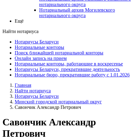
нотариального округа
Нотариальный архив Могилевского
нотариального округа
Ещё
Найти нотариуса
Нотариусы Беларуси
Нотариальные конторы
Поиск ближайшей нотариальной конторы
Онлайн запись на прием
Нотариальные конторы, работающие в воскресенье
Нотариусы Беларуси, прекратившие деятельность
Нотариальные бюро, прекратившие работу с 1.01.2026
Главная
Найти нотариуса
Нотариусы Беларуси
Минский городской нотариальный округ
Савончик Александр Петрович
Савончик Александр
Петрович