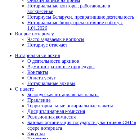
Онлайн запись на прием
Нотариальные конторы, работающие в
воскресенье
Нотариусы Беларуси, прекратившие деятельность
Нотариальные бюро, прекратившие работу с
1.01.2026
Вопрос нотариусу
Часто задаваемые вопросы
Нотариус отвечает
Нотариальный архив
О деятельности архивов
Административные процедуры
Контакты
Оплата услуг
Нотариальные архивы
О палате
Белорусская нотариальная палата
Правление
Территориальные нотариальные палаты
Дисциплинарная комиссия
Ревизионная комиссия
Базовая организация государств-участников СНГ в
сфере нотариата
Закупки