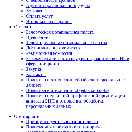
О деятельности архивов
Административные процедуры
Контакты
Оплата услуг
Нотариальные архивы
О палате
Белорусская нотариальная палата
Правление
Территориальные нотариальные палаты
Дисциплинарная комиссия
Ревизионная комиссия
Базовая организация государств-участников СНГ в
сфере нотариата
Закупки
Контакты
Политика в отношении обработки персональных
данных
Политика в отношении обработки cookie
Политика первичной профсоюзной организации
аппарата БНП в отношении обработки
персональных данных
О нотариате
Принципы деятельности нотариата
Полномочия и обязанности нотариуса