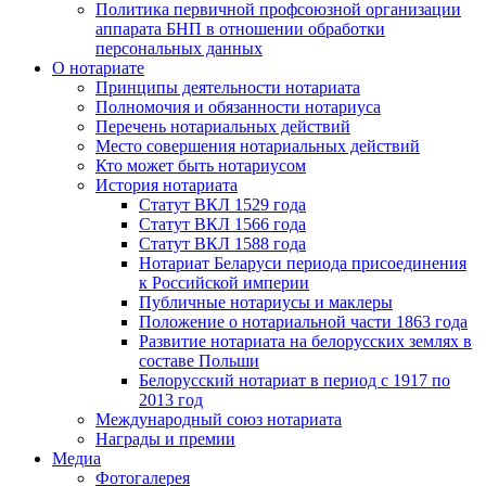
Политика первичной профсоюзной организации
аппарата БНП в отношении обработки
персональных данных
О нотариате
Принципы деятельности нотариата
Полномочия и обязанности нотариуса
Перечень нотариальных действий
Место совершения нотариальных действий
Кто может быть нотариусом
История нотариата
Статут ВКЛ 1529 года
Статут ВКЛ 1566 года
Статут ВКЛ 1588 года
Нотариат Беларуси периода присоединения
к Российской империи
Публичные нотариусы и маклеры
Положение о нотариальной части 1863 года
Развитие нотариата на белорусских землях в
составе Польши
Белорусский нотариат в период с 1917 по
2013 год
Международный союз нотариата
Награды и премии
Медиа
Фотогалерея