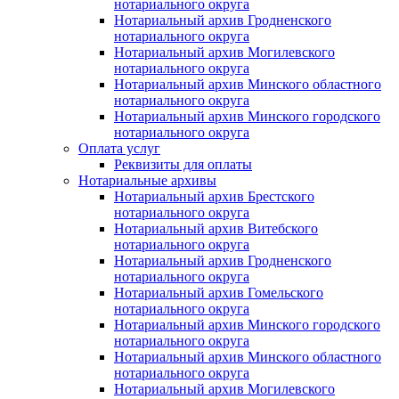
нотариального округа
Нотариальный архив Гродненского
нотариального округа
Нотариальный архив Могилевского
нотариального округа
Нотариальный архив Минского областного
нотариального округа
Нотариальный архив Минского городского
нотариального округа
Оплата услуг
Реквизиты для оплаты
Нотариальные архивы
Нотариальный архив Брестского
нотариального округа
Нотариальный архив Витебского
нотариального округа
Нотариальный архив Гродненского
нотариального округа
Нотариальный архив Гомельского
нотариального округа
Нотариальный архив Минского городского
нотариального округа
Нотариальный архив Минского областного
нотариального округа
Нотариальный архив Могилевского