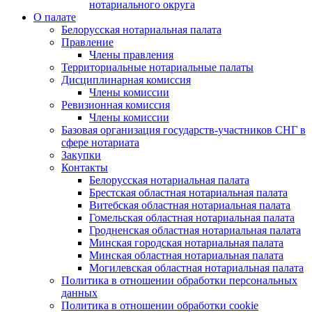
нотариального округа
О палате
Белорусская нотариальная палата
Правление
Члены правления
Территориальные нотариальные палаты
Дисциплинарная комиссия
Члены комиссии
Ревизионная комиссия
Члены комиссии
Базовая организация государств-участников СНГ в
сфере нотариата
Закупки
Контакты
Белорусская нотариальная палата
Брестская областная нотариальная палата
Витебская областная нотариальная палата
Гомельская областная нотариальная палата
Гродненская областная нотариальная палата
Минская городская нотариальная палата
Минская областная нотариальная палата
Могилевская областная нотариальная палата
Политика в отношении обработки персональных
данных
Политика в отношении обработки cookie