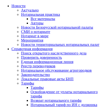
Новости
Актуально
Нотариальная практика
Все материалы
Авторы
Новости Белорусской нотариальной палаты
СМИ о нотариате
Нотариат в мире
Мероприятия
Новости территориальных нотариальных палат
Справочная информация
Поиск открытого наследственного дела
Проверить доверенность
Единая информационная линия
Реестр переводчиков
Нотариальное обслуживание агрогородков
Законодательство
Локальные правовые акты БНП
Тарифы
Тарифы
Освобождение от уплаты нотариального
тарифа
Возврат нотариального тарифа
Нотариальный тариф по ИН с должника