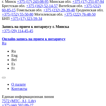
г. Минск
+375 (17) 243-08-95
Минская обл.
+375 (17) 251-07-94
Брестская обл.
+375 (162) 52-14-57
Витебская обл.
+375 (212)
60-85-15
Гомельская обл.
+375 (232) 29-39-48
Гродненская обл.
+375 (152) 55-50-80
Могилевская обл.
+375 (222) 76-48-50
БНП
+375 (17) 323-59-34
Запись на прием к нотариусу г. Минска
+375 (29) 114-45-45
Онлайн-запись на прием к нотариусу
Ru
Ru
Eng
Bel
Es
Fr
О палате
Контакты
Единая информационная линия
7572
(МТС, A1, Life)
+375 (44) 592-99-27