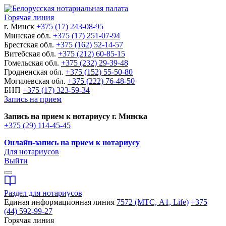
Горячая линия
г. Минск
+375 (17) 243-08-95
Минская обл.
+375 (17) 251-07-94
Брестская обл.
+375 (162) 52-14-57
Витебская обл.
+375 (212) 60-85-15
Гомельская обл.
+375 (232) 29-39-48
Гродненская обл.
+375 (152) 55-50-80
Могилевская обл.
+375 (222) 76-48-50
БНП
+375 (17) 323-59-34
Запись на прием
Запись на прием к нотариусу г. Минска
+375 (29) 114-45-45
Онлайн-запись на прием к нотариусу
Для нотариусов
Выйти
Раздел для нотариусов
Единая информационная линия
7572 (МТС, A1, Life)
+375
(44) 592-99-27
Горячая линия