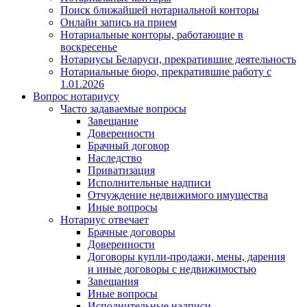
Поиск ближайшей нотариальной конторы
Онлайн запись на прием
Нотариальные конторы, работающие в
воскресенье
Нотариусы Беларуси, прекратившие деятельность
Нотариальные бюро, прекратившие работу с
1.01.2026
Вопрос нотариусу
Часто задаваемые вопросы
Завещание
Доверенности
Брачный договор
Наследство
Приватизация
Исполнительные надписи
Отчуждение недвижимого имущества
Иные вопросы
Нотариус отвечает
Брачные договоры
Доверенности
Договоры купли-продажи, мены, дарения
и иные договоры с недвижимостью
Завещания
Иные вопросы
Исполнительные надписи