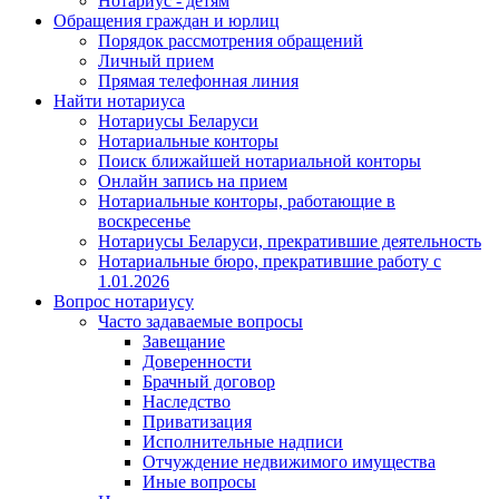
Нотариус - детям
Обращения граждан и юрлиц
Порядок рассмотрения обращений
Личный прием
Прямая телефонная линия
Найти нотариуса
Нотариусы Беларуси
Нотариальные конторы
Поиск ближайшей нотариальной конторы
Онлайн запись на прием
Нотариальные конторы, работающие в
воскресенье
Нотариусы Беларуси, прекратившие деятельность
Нотариальные бюро, прекратившие работу с
1.01.2026
Вопрос нотариусу
Часто задаваемые вопросы
Завещание
Доверенности
Брачный договор
Наследство
Приватизация
Исполнительные надписи
Отчуждение недвижимого имущества
Иные вопросы