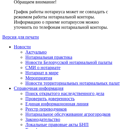
Обращаем внимание!
График работы нотариуса может не совпадать с
режимом работы нотариальной конторы.
Информацию о приеме нотариусом можно
уточнить по телефонам нотариальной конторы.
Версия для печати
Новости
Актуально
Нотариальная практика
Новости Белорусской нотариальной палаты
СМИ о нотариате
Нотариат в мире
Мероприятия
Новости территориальных нотариальных палат
Справочная информация
Поиск открытого наследственного дела
Проверить доверенность
Единая информационная линия
Реестр переводчиков
Нотариальное обслуживание агрогородков
Законодательство
Локальные правовые акты БНП