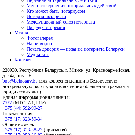
Перечень нотариальных действий
Место совершения нотариальных действий
Кто может быть нотариусом
История нотариата
Международный союз нотариата
Награды и премии
Медиа
Фотогалерея
Наши видео
Печать доверия — издание нотариата Беларуси
Медиа-кит
Контакты
220030, Республика Беларусь, г. Минск, ул. Красноармейская,
д. 24а, пом 1Н
bnp@belnotary.by
(для корреспонденции в Белорусскую
нотариальную палату, за исключением обращений граждан и
юридических лиц)
Единая информационная линия:
7572
(МТС, A1, Life)
+375 (44) 592-99-27
Горячая линия:
+375 (17) 323-59-34
Общие номера:
+375 (17) 323-38-23
(приемная)