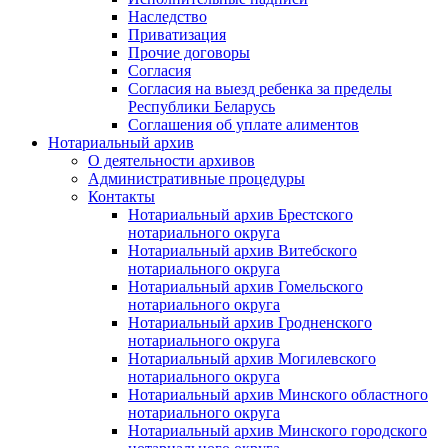
Наследство
Приватизация
Прочие договоры
Согласия
Согласия на выезд ребенка за пределы
Республики Беларусь
Соглашения об уплате алиментов
Нотариальный архив
О деятельности архивов
Административные процедуры
Контакты
Нотариальный архив Брестского
нотариального округа
Нотариальный архив Витебского
нотариального округа
Нотариальный архив Гомельского
нотариального округа
Нотариальный архив Гродненского
нотариального округа
Нотариальный архив Могилевского
нотариального округа
Нотариальный архив Минского областного
нотариального округа
Нотариальный архив Минского городского