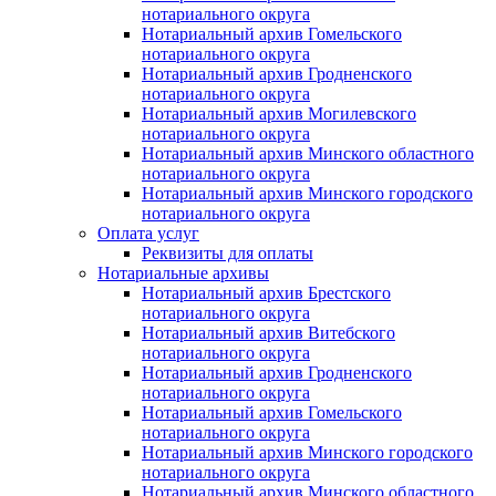
нотариального округа
Нотариальный архив Гомельского
нотариального округа
Нотариальный архив Гродненского
нотариального округа
Нотариальный архив Могилевского
нотариального округа
Нотариальный архив Минского областного
нотариального округа
Нотариальный архив Минского городского
нотариального округа
Оплата услуг
Реквизиты для оплаты
Нотариальные архивы
Нотариальный архив Брестского
нотариального округа
Нотариальный архив Витебского
нотариального округа
Нотариальный архив Гродненского
нотариального округа
Нотариальный архив Гомельского
нотариального округа
Нотариальный архив Минского городского
нотариального округа
Нотариальный архив Минского областного