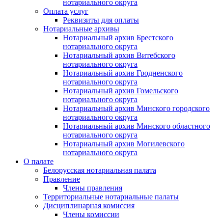
нотариального округа
Оплата услуг
Реквизиты для оплаты
Нотариальные архивы
Нотариальный архив Брестского
нотариального округа
Нотариальный архив Витебского
нотариального округа
Нотариальный архив Гродненского
нотариального округа
Нотариальный архив Гомельского
нотариального округа
Нотариальный архив Минского городского
нотариального округа
Нотариальный архив Минского областного
нотариального округа
Нотариальный архив Могилевского
нотариального округа
О палате
Белорусская нотариальная палата
Правление
Члены правления
Территориальные нотариальные палаты
Дисциплинарная комиссия
Члены комиссии