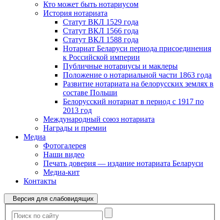
Кто может быть нотариусом
История нотариата
Статут ВКЛ 1529 года
Статут ВКЛ 1566 года
Статут ВКЛ 1588 года
Нотариат Беларуси периода присоединения
к Российской империи
Публичные нотариусы и маклеры
Положение о нотариальной части 1863 года
Развитие нотариата на белорусских землях в
составе Польши
Белорусский нотариат в период с 1917 по
2013 год
Международный союз нотариата
Награды и премии
Медиа
Фотогалерея
Наши видео
Печать доверия — издание нотариата Беларуси
Медиа-кит
Контакты
Версия для слабовидящих