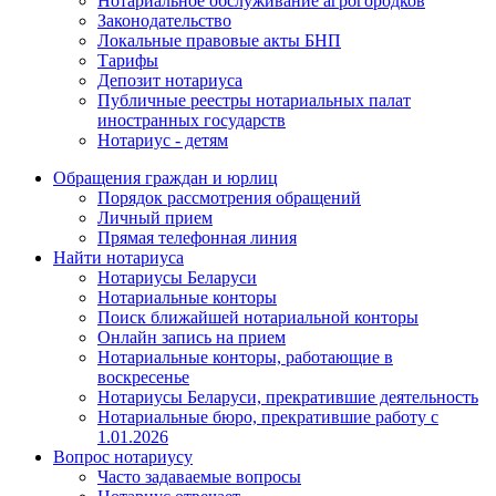
Нотариальное обслуживание агрогородков
Законодательство
Локальные правовые акты БНП
Тарифы
Депозит нотариуса
Публичные реестры нотариальных палат
иностранных государств
Нотариус - детям
Обращения граждан и юрлиц
Порядок рассмотрения обращений
Личный прием
Прямая телефонная линия
Найти нотариуса
Нотариусы Беларуси
Нотариальные конторы
Поиск ближайшей нотариальной конторы
Онлайн запись на прием
Нотариальные конторы, работающие в
воскресенье
Нотариусы Беларуси, прекратившие деятельность
Нотариальные бюро, прекратившие работу с
1.01.2026
Вопрос нотариусу
Часто задаваемые вопросы