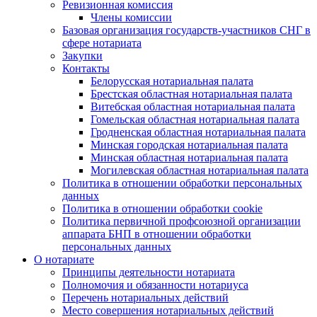
Ревизионная комиссия
Члены комиссии
Базовая организация государств-участников СНГ в
сфере нотариата
Закупки
Контакты
Белорусская нотариальная палата
Брестская областная нотариальная палата
Витебская областная нотариальная палата
Гомельская областная нотариальная палата
Гродненская областная нотариальная палата
Минская городская нотариальная палата
Минская областная нотариальная палата
Могилевская областная нотариальная палата
Политика в отношении обработки персональных
данных
Политика в отношении обработки cookie
Политика первичной профсоюзной организации
аппарата БНП в отношении обработки
персональных данных
О нотариате
Принципы деятельности нотариата
Полномочия и обязанности нотариуса
Перечень нотариальных действий
Место совершения нотариальных действий