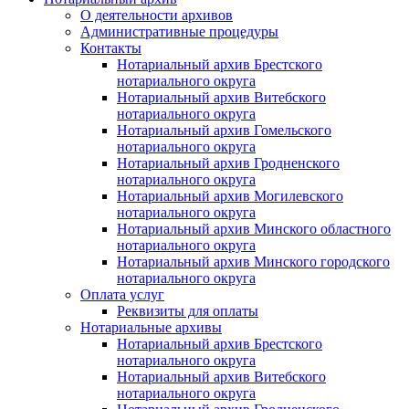
О деятельности архивов
Административные процедуры
Контакты
Нотариальный архив Брестского
нотариального округа
Нотариальный архив Витебского
нотариального округа
Нотариальный архив Гомельского
нотариального округа
Нотариальный архив Гродненского
нотариального округа
Нотариальный архив Могилевского
нотариального округа
Нотариальный архив Минского областного
нотариального округа
Нотариальный архив Минского городского
нотариального округа
Оплата услуг
Реквизиты для оплаты
Нотариальные архивы
Нотариальный архив Брестского
нотариального округа
Нотариальный архив Витебского
нотариального округа