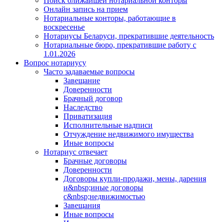
Поиск ближайшей нотариальной конторы
Онлайн запись на прием
Нотариальные конторы, работающие в
воскресенье
Нотариусы Беларуси, прекратившие деятельность
Нотариальные бюро, прекратившие работу с
1.01.2026
Вопрос нотариусу
Часто задаваемые вопросы
Завещание
Доверенности
Брачный договор
Наследство
Приватизация
Исполнительные надписи
Отчуждение недвижимого имущества
Иные вопросы
Нотариус отвечает
Брачные договоры
Доверенности
Договоры купли-продажи, мены, дарения
и&nbsp;иные договоры
с&nbsp;недвижимостью
Завещания
Иные вопросы