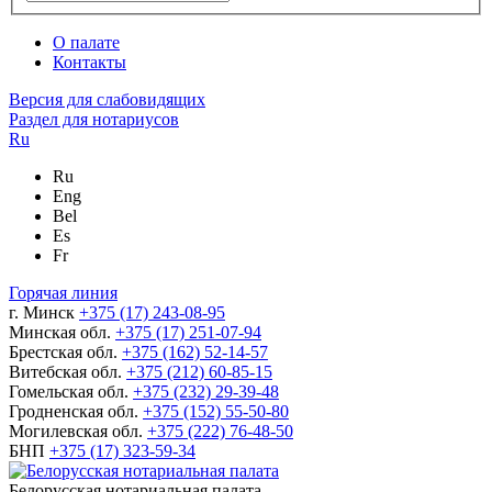
О палате
Контакты
Версия для слабовидящих
Раздел для нотариусов
Ru
Ru
Eng
Bel
Es
Fr
Горячая линия
г. Минск
+375 (17) 243-08-95
Минская обл.
+375 (17) 251-07-94
Брестская обл.
+375 (162) 52-14-57
Витебская обл.
+375 (212) 60-85-15
Гомельская обл.
+375 (232) 29-39-48
Гродненская обл.
+375 (152) 55-50-80
Могилевская обл.
+375 (222) 76-48-50
БНП
+375 (17) 323-59-34
Белорусская нотариальная палата