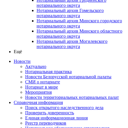
Нотариальный архив Гродненского
нотариального округа
Нотариальный архив Гомельского
нотариального округа
Нотариальный архив Минского городского
нотариального округа
Нотариальный архив Минского областного
нотариального округа
Нотариальный архив Могилевского
нотариального округа
Ещё
Новости
Актуально
Нотариальная практика
Новости Белорусской нотариальной палаты
СМИ о нотариате
Нотариат в мире
Мероприятия
Новости территориальных нотариальных палат
Справочная информация
Поиск открытого наследственного дела
Проверить доверенность
Единая информационная линия
Реестр переводчиков