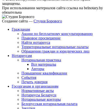
защищены.
При использовании материалов сайта ссылка на belnotary.by
обязательна
Создание сайта —
Студия Борового
Гражданам
Акции по бесплатному консультированию
Правовое просвещение
Найти нотариуса
Территориальные нотариальные палаты
Обращения граждан и юридических лиц
Нотариусам
Нотариальная практика
Все материалы
Авторы
Повышение квалификации
События
Печать доверия
Госорганам и организациям
Нормативные акты
Нотариусы Беларуси
Нотариальные конторы
Белорусская нотариальная палата
Закупки