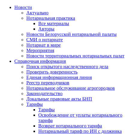
Новости
Актуально
Нотариальная практика
Все материалы
Авторы
Новости Белорусской нотариальной палаты
СМИ о нотариате
Нотариат в мире
Мероприятия
Новости территориальных нотариальных палат
Справочная информация
Поиск открытого наследственного дела
Проверить доверенность
Единая информационная линия
Реестр переводчиков
Нотариальное обслуживание агрогородков
Законодательство
Локальные правовые акты БНП
Тарифы
Тарифы
Освобождение от уплаты нотариального
тарифа
Возврат нотариального тарифа
Нотариальный тариф по ИН с должника