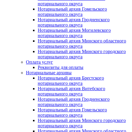
нотариального округа
Нотариальный архив Гомельского
нотариального округа
Нотариальный архив Гродненского
нотариального округа
Нотариальный архив Могилевского
нотариального округа
Нотариальный архив Минского областного
нотариального округа
Нотариальный архив Минского городского
нотариального округа
Оплата услуг
Реквизиты для оплаты
Нотариальные архивы
Нотариальный архив Брестского
нотариального округа
Нотариальный архив Витебского
нотариального округа
Нотариальный архив Гродненского
нотариального округа
Нотариальный архив Гомельского
нотариального округа
Нотариальный архив Минского городского
нотариального округа
Нотариальный архив Минского областного