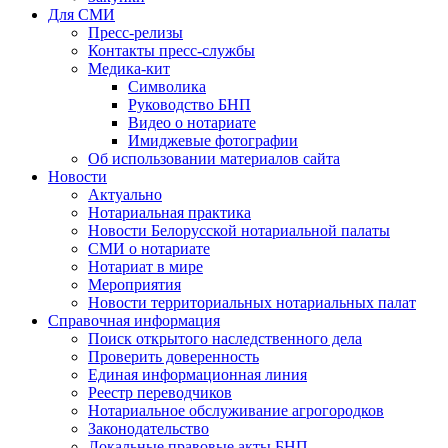
Для СМИ
Пресс-релизы
Контакты пресс-службы
Медика-кит
Символика
Руководство БНП
Видео о нотариате
Имиджевые фотографии
Об использовании материалов сайта
Новости
Актуально
Нотариальная практика
Новости Белорусской нотариальной палаты
СМИ о нотариате
Нотариат в мире
Мероприятия
Новости территориальных нотариальных палат
Справочная информация
Поиск открытого наследственного дела
Проверить доверенность
Единая информационная линия
Реестр переводчиков
Нотариальное обслуживание агрогородков
Законодательство
Локальные правовые акты БНП