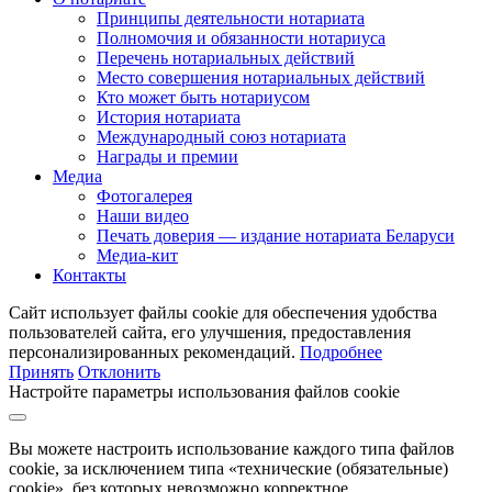
Принципы деятельности нотариата
Полномочия и обязанности нотариуса
Перечень нотариальных действий
Место совершения нотариальных действий
Кто может быть нотариусом
История нотариата
Международный союз нотариата
Награды и премии
Медиа
Фотогалерея
Наши видео
Печать доверия — издание нотариата Беларуси
Медиа-кит
Контакты
Сайт использует файлы cookie для обеспечения удобства
пользователей сайта, его улучшения, предоставления
персонализированных рекомендаций.
Подробнее
Принять
Отклонить
Настройте параметры использования файлов cookie
Вы можете настроить использование каждого типа файлов
cookie, за исключением типа «технические (обязательные)
cookie», без которых невозможно корректное