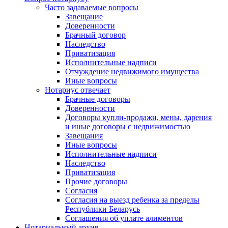
Часто задаваемые вопросы
Завещание
Доверенности
Брачный договор
Наследство
Приватизация
Исполнительные надписи
Отчуждение недвижимого имущества
Иные вопросы
Нотариус отвечает
Брачные договоры
Доверенности
Договоры купли-продажи, мены, дарения
и иные договоры с недвижимостью
Завещания
Иные вопросы
Исполнительные надписи
Наследство
Приватизация
Прочие договоры
Согласия
Согласия на выезд ребенка за пределы
Республики Беларусь
Соглашения об уплате алиментов
Нотариальный архив