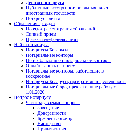
Депозит нотариуса
Публичные реестры нотариальных палат
иностранных государств
Нотариус - детям
Обращения граждан
Порядок рассмотрения обращений
Личный прием
Прямая телефонная линия
Найти нотариуса
Нотариусы Беларуси
Нотариальные конторы
Поиск ближайшей нотариальной конторы
Онлайн запись на прием
Нотариальные конторы, работающие в
воскресенье
Нотариусы Беларуси, прекратившие деятельность
Нотариальные бюро, прекратившие работу с
1.01.2026
Вопрос нотариусу
Часто задаваемые вопросы
Завещание
Доверенности
Брачный договор
Наследство
Приватизация