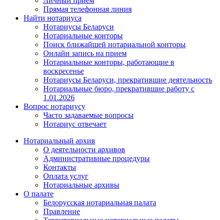
Личный прием
Прямая телефонная линия
Найти нотариуса
Нотариусы Беларуси
Нотариальные конторы
Поиск ближайшей нотариальной конторы
Онлайн запись на прием
Нотариальные конторы, работающие в
воскресенье
Нотариусы Беларуси, прекратившие деятельность
Нотариальные бюро, прекратившие работу с
1.01.2026
Вопрос нотариусу
Часто задаваемые вопросы
Нотариус отвечает
Нотариальный архив
О деятельности архивов
Административные процедуры
Контакты
Оплата услуг
Нотариальные архивы
О палате
Белорусская нотариальная палата
Правление