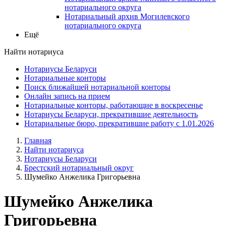
нотариального округа
Нотариальный архив Могилевского
нотариального округа
Ещё
Найти нотариуса
Нотариусы Беларуси
Нотариальные конторы
Поиск ближайшей нотариальной конторы
Онлайн запись на прием
Нотариальные конторы, работающие в воскресенье
Нотариусы Беларуси, прекратившие деятельность
Нотариальные бюро, прекратившие работу с 1.01.2026
Главная
Найти нотариуса
Нотариусы Беларуси
Брестский нотариальный округ
Шумейко Анжелика Григорьевна
Шумейко Анжелика
Григорьевна