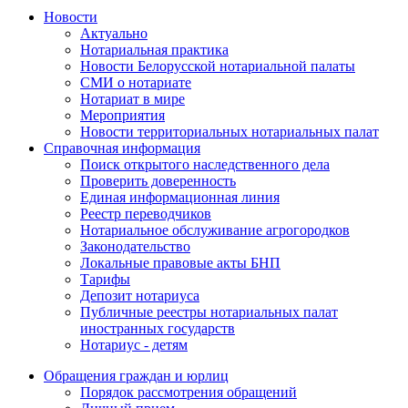
Новости
Актуально
Нотариальная практика
Новости Белорусской нотариальной палаты
СМИ о нотариате
Нотариат в мире
Мероприятия
Новости территориальных нотариальных палат
Справочная информация
Поиск открытого наследственного дела
Проверить доверенность
Единая информационная линия
Реестр переводчиков
Нотариальное обслуживание агрогородков
Законодательство
Локальные правовые акты БНП
Тарифы
Депозит нотариуса
Публичные реестры нотариальных палат
иностранных государств
Нотариус - детям
Обращения граждан и юрлиц
Порядок рассмотрения обращений