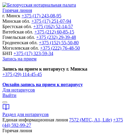
Горячая линия
г. Минск
+375 (17) 243-08-95
Минская обл.
+375 (17) 251-07-94
Брестская обл.
+375 (162) 52-14-57
Витебская обл.
+375 (212) 60-85-15
Гомельская обл.
+375 (232) 29-39-48
Гродненская обл.
+375 (152) 55-50-80
Могилевская обл.
+375 (222) 76-48-50
БНП
+375 (17) 323-59-34
Запись на прием
Запись на прием к нотариусу г. Минска
+375 (29) 114-45-45
Онлайн-запись на прием к нотариусу
Для нотариусов
Выйти
Раздел для нотариусов
Единая информационная линия
7572 (МТС, A1, Life)
+375
(44) 592-99-27
Горячая линия