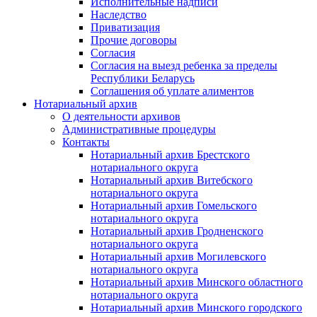
Исполнительные надписи
Наследство
Приватизация
Прочие договоры
Согласия
Согласия на выезд ребенка за пределы
Республики Беларусь
Соглашения об уплате алиментов
Нотариальный архив
О деятельности архивов
Административные процедуры
Контакты
Нотариальный архив Брестского
нотариального округа
Нотариальный архив Витебского
нотариального округа
Нотариальный архив Гомельского
нотариального округа
Нотариальный архив Гродненского
нотариального округа
Нотариальный архив Могилевского
нотариального округа
Нотариальный архив Минского областного
нотариального округа
Нотариальный архив Минского городского