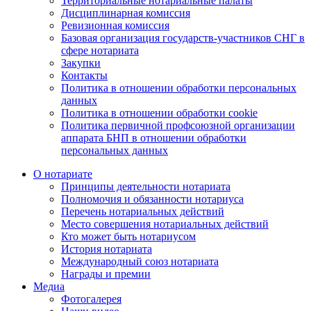
Территориальные нотариальные палаты
Дисциплинарная комиссия
Ревизионная комиссия
Базовая организация государств-участников СНГ в
сфере нотариата
Закупки
Контакты
Политика в отношении обработки персональных
данных
Политика в отношении обработки cookie
Политика первичной профсоюзной организации
аппарата БНП в отношении обработки
персональных данных
О нотариате
Принципы деятельности нотариата
Полномочия и обязанности нотариуса
Перечень нотариальных действий
Место совершения нотариальных действий
Кто может быть нотариусом
История нотариата
Международный союз нотариата
Награды и премии
Медиа
Фотогалерея