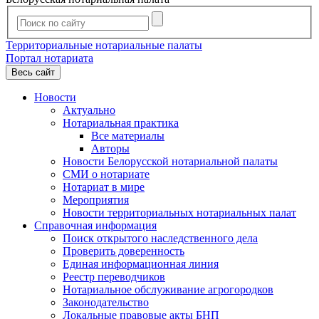
Территориальные нотариальные палаты
Портал нотариата
Весь сайт
Новости
Актуально
Нотариальная практика
Все материалы
Авторы
Новости Белорусской нотариальной палаты
СМИ о нотариате
Нотариат в мире
Мероприятия
Новости территориальных нотариальных палат
Справочная информация
Поиск открытого наследственного дела
Проверить доверенность
Единая информационная линия
Реестр переводчиков
Нотариальное обслуживание агрогородков
Законодательство
Локальные правовые акты БНП