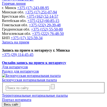
Горячая линия
г. Минск
+375 (17) 243-08-95
Минская обл.
+375 (17) 251-07-94
Брестская обл.
+375 (162) 52-14-57
Витебская обл.
+375 (212) 60-85-15
Гомельская обл.
+375 (232) 29-39-48
Гродненская обл.
+375 (152) 55-50-80
Могилевская обл.
+375 (222) 76-48-50
БНП
+375 (17) 323-59-34
Запись на прием
Запись на прием к нотариусу г. Минска
+375 (29) 114-45-45
Онлайн-запись на прием к нотариусу
Для нотариусов
Раздел для нотариусов
Белорусская нотариальная палата
Территориальные нотариальные палаты
Портал нотариата
Весь сайт