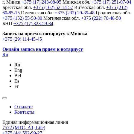
г. Минск
+375 (17) 243-08-95
Минская обл.
+375 (17) 251-07-94
Брестская обл.
+375 (162) 52-14-57
Витебская обл.
+375 (212)
60-85-15
Гомельская обл.
+375 (232) 29-39-48
Гродненская обл.
+375 (152) 55-50-80
Могилевская обл.
+375 (222) 76-48-50
БНП
+375 (17) 323-59-34
Запись на прием к нотариусу г. Минска
+375 (29) 114-45-45
Онлайн-запись на прием к нотариусу
Ru
Ru
Eng
Bel
Es
Fr
О палате
Контакты
Единая информационная линия
7572
(МТС, A1, Life)
+375 (44) 592-99-27