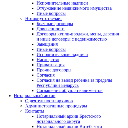
Исполнительные надписи
Отчуждение недвижимого имущества
Иные вопросы
Нотариус отвечает
Брачные договоры
Доверенности
Договоры купли-продажи, мены, дарения
и иные договоры с недвижимостью
Завещания
Иные вопросы
Исполнительные надписи
Наследство
Приватизация
Прочие договоры
Согласия
Согласия на выезд ребенка за пределы
Республики Беларусь
Соглашения об уплате алиментов
Нотариальный архив
О деятельности архивов
Административные процедуры
Контакты
Нотариальный архив Брестского
нотариального округа
Нотариальный архив Витебского