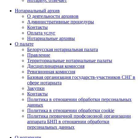
Нотариус отвечает
Нотариальный архив
О деятельности архивов
Административные процедуры
Контакты
Оплата услуг
Нотариальные архивы
О палате
Белорусская нотариальная палата
Правление
Территориальные нотариальные палаты
Дисциплинарная комиссия
Ревизионная комиссия
Базовая организация государств-участников СНГ в
сфере нотариата
Закупки
Контакты
Политика в отношении обработки персональных
данных
Политика в отношении обработки cookie
Политика первичной профсоюзной организации
аппарата БНП в отношении обработки
персональных данных
О нотариате