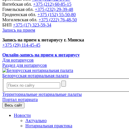
Витебская обл.
+375 (212) 60-85-15
Гомельская обл.
+375 (232) 29-39-48
Гродненская обл.
+375 (152) 55-50-80
Могилевская обл.
+375 (222) 76-48-50
БНП
+375 (17) 323-59-34
Запись на прием
Запись на прием к нотариусу г. Минска
+375 (29) 114-45-45
Онлайн-запись на прием к нотариусу
Для нотариусов
Раздел для нотариусов
Белорусская нотариальная палата
Территориальные нотариальные палаты
Портал нотариата
Весь сайт
Новости
Актуально
Нотариальная практика