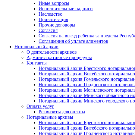
Иные вопросы
Исполнительные надписи
Наследство
Приватизация
Прочие договоры
Согласия
Согласия на выезд ребенка за пределы Респуб
Соглашения об уплате алиментов
Нотариальный архив
О деятельности архивов
Административные процедуры
Контакты
Нотариальный архив Брестского нотариально
Нотариальный архив Витебского нотариально
Нотариальный архив Гомельского нотариальн
Нотариальный архив Гродненского нотариаль
Нотариальный архив Могилевского нотариаль
Нотариальный архив Минского областного но
Нотариальный архив Минского городского но
Оплата услуг
Реквизиты для оплаты
Нотариальные архивы
Нотариальный архив Брестского нотариально
Нотариальный архив Витебского нотариально
Нотариальный архив Гродненского нотариаль