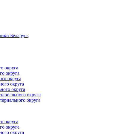
лики Беларусь
го округа
го округа
ого округа
ного округа
ного округа
тариального округа
тариального округа
го округа
го округа
ного округа