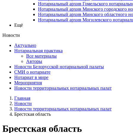
Нотариальный архив Гомельского нотариальн
Нотариальный архив Минского городского но
Нотариальный архив Минского областного но
Нотариальный архив Могилевского нотариаль
Ещё
Новости
Актуально
Нотариальная практика
Все материалы
Авторы
Новости Белорусской нотариальной палаты
СМИ о нотариате
Нотариат в мире
Мероприятия
Новости территориальных нотариальных палат
Главная
Новости
Новости территориальных нотариальных палат
Брестская область
Брестская область