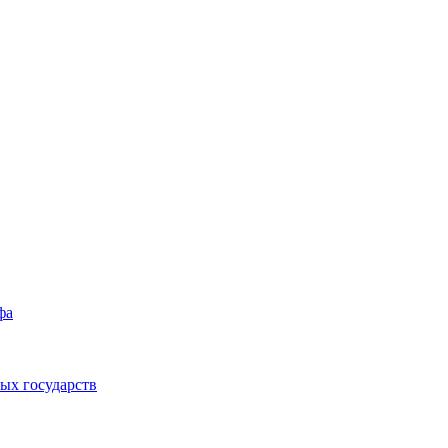
фа
ых государств