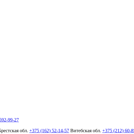
592-99-27
Брестская обл.
+375 (162) 52-14-57
Витебская обл.
+375 (212) 60-8