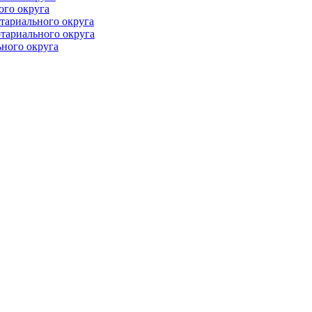
ого округа
тариального округа
тариального округа
ного округа