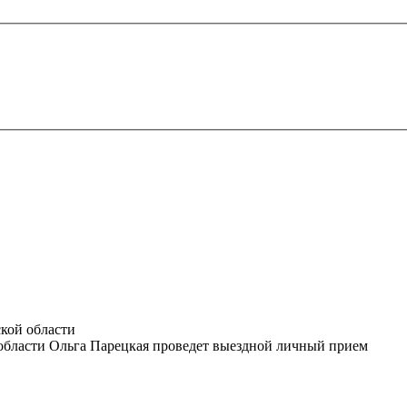
кой области
й области Ольга Парецкая проведет выездной личный прием