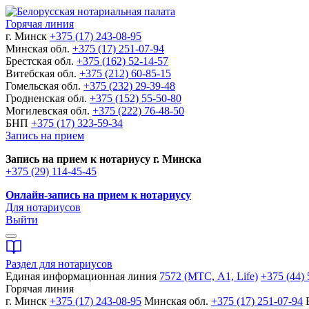
Горячая линия
г. Минск
+375 (17) 243-08-95
Минская обл.
+375 (17) 251-07-94
Брестская обл.
+375 (162) 52-14-57
Витебская обл.
+375 (212) 60-85-15
Гомельская обл.
+375 (232) 29-39-48
Гродненская обл.
+375 (152) 55-50-80
Могилевская обл.
+375 (222) 76-48-50
БНП
+375 (17) 323-59-34
Запись на прием
Запись на прием к нотариусу г. Минска
+375 (29) 114-45-45
Онлайн-запись на прием к нотариусу
Для нотариусов
Выйти
Раздел для нотариусов
Единая информационная линия
7572 (МТС, A1, Life)
+375 (44) 
Горячая линия
г. Минск
+375 (17) 243-08-95
Минская обл.
+375 (17) 251-07-94